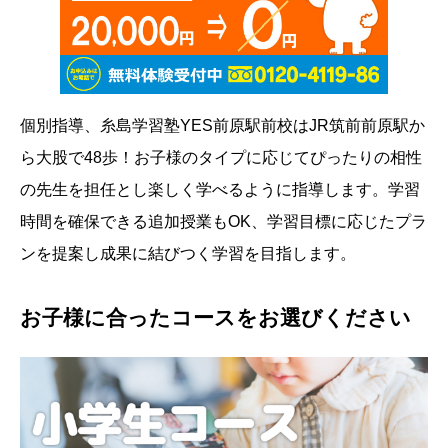
個別指導、糸島学習塾YES前原駅前校はJR筑前前原駅か
ら大股で48歩！お子様のタイプに応じてぴったりの相性
の先生を担任とし楽しく学べるように指導します。学習
時間を確保できる追加授業もOK、学習目標に応じたプラ
ンを提案し成果に結びつく学習を目指します。
お子様に合ったコースをお選びください