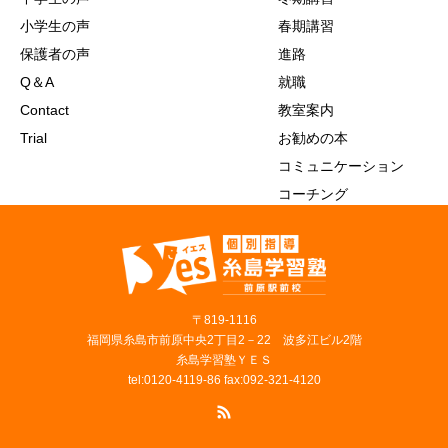
小学生の声
春期講習
保護者の声
進路
Q＆A
就職
Contact
教室案内
Trial
お勧めの本
コミュニケーション
コーチング
〒819‐1116
福岡県糸島市前原中央2丁目2－22 波多江ビル2階
糸島学習塾ＹＥＳ
tel:0120-4119-86 fax:092-321-4120