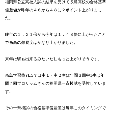
福岡県公立高校入試の結果を受けて糸島高校の合格基準
偏差値が昨年の４６から４８に２ポイント上がりまし
た。
昨年の１．２１倍から今年は１．４３倍に上がったこと
で糸高の難易度はかなり上がりました。
来年は駅も出来るみたいだしもっと上がりそうです。
糸島学習塾YESでは中１・中２生は年間３回中3生は年
間７回ブロサッムさんの福岡県一斉模試を受験していま
す。
その一斉模試の合格基準偏差値は毎年このタイミングで