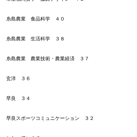
糸島農業 食品科学 ４０
糸島農業 生活科学 ３８
糸島農業 農業技術・農業経済 ３７
玄洋 ３６
早良 ３４
早良スポーツコミュニケーション ３２