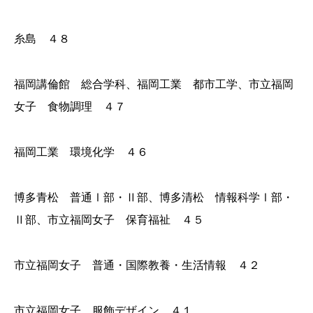
糸島 ４８
福岡講倫館 総合学科、福岡工業 都市工学、市立福岡
女子 食物調理 ４７
福岡工業 環境化学 ４６
博多青松 普通Ⅰ部・Ⅱ部、博多清松 情報科学Ⅰ部・
Ⅱ部、市立福岡女子 保育福祉 ４５
市立福岡女子 普通・国際教養・生活情報 ４２
市立福岡女子 服飾デザイン ４１