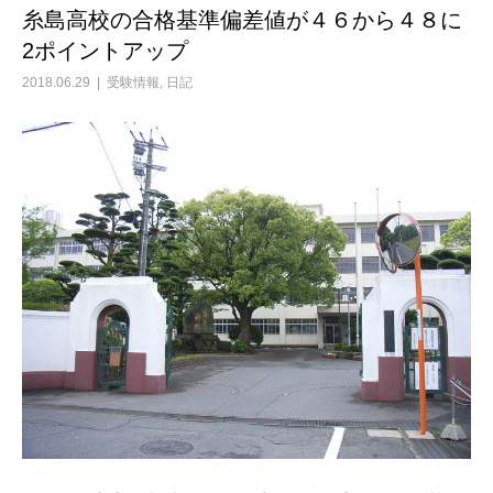
糸島高校の合格基準偏差値が４６から４８に
2ポイントアップ
2018.06.29
受験情報
,
日記