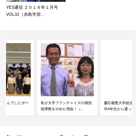
YES通信 ２０１６年１月号
VOL32（糸島学習...
私が大手フランチャイズの個別
慶応義塾大学総合政策学部に小
指導塾をやめた理由！（...
学4年生から通っている...