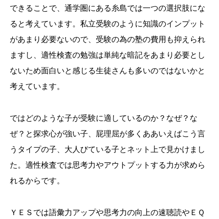
できることで、通学圏にある糸島では一つの選択肢にな
ると考えています。私立受験のように知識のインプット
があまり必要ないので、受験の為の塾の費用も抑えられ
ますし、適性検査の勉強は単純な暗記をあまり必要とし
ないため面白いと感じる生徒さんも多いのではないかと
考えています。
ではどのような子が受験に適しているのか？なぜ？な
ぜ？と探求心が強い子、屁理屈が多くああいえばこう言
うタイプの子、大人びている子とネット上で見かけまし
た。適性検査では思考力やアウトプットする力が求めら
れるからです。
ＹＥＳでは語彙力アップや思考力の向上の速聴読やＥＱ