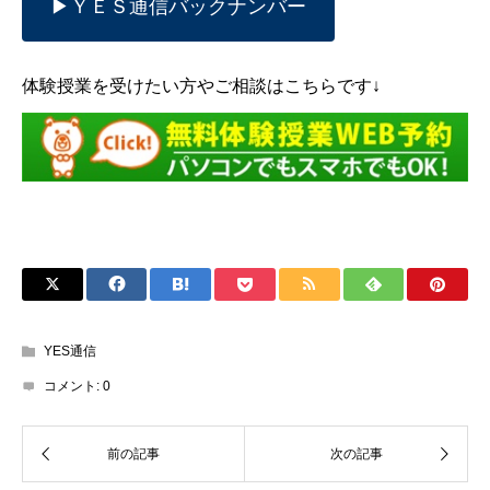
▶ＹＥＳ通信バックナンバー
体験授業を受けたい方やご相談はこちらです↓
YES通信
コメント:
0