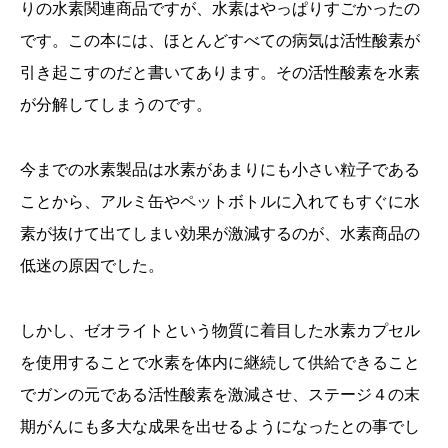
りの水素関連商品ですが、水素はやっぱりすごかったの
です。この本には、ほとんどすべての病気は活性酸素が
引き起こすのだと書いてあります。その活性酸素を水素
が分解してしまうのです。
今までの水素製品は水素があまりにも小さい粒子である
ことから、アルミ缶やペットボトルに入れてもすぐに水
素が抜けて出てしまい効果が激減するのが、水素商品の
低迷の原因でした。
しかし、ゼオライトという物質に着目した水素カプセル
を使用することで水素を体内に継続して供給できること
でガンの元である活性酸素を激減させ、ステージ４の末
期がんにも多大な成果を出せるようになったとの事でし