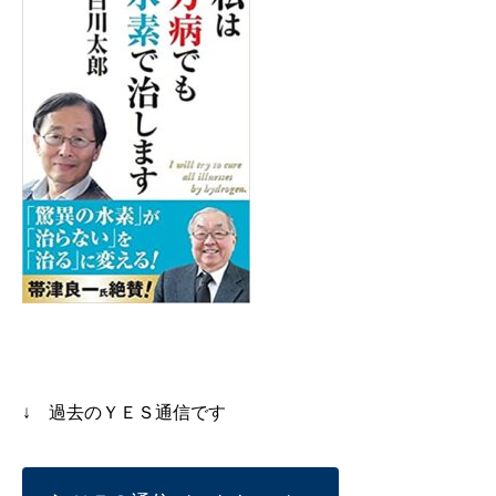
↓ 過去のＹＥＳ通信です