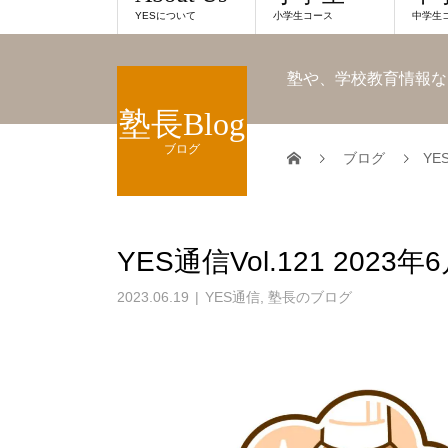
YESについて
小学生コース
中学生
塾や、学校教育情報な
塾長Blog
ブログ
ブログ
YE
YES通信Vol.121 2023年
2023.06.19
YES通信
,
塾長のブログ