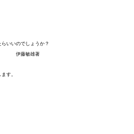
たらいいのでしょうか？
法 伊藤敏雄著
します。