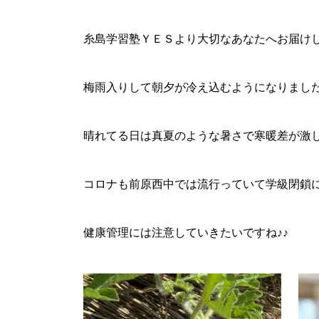
糸島学習塾ＹＥＳより大切なあなたへお届け
梅雨入りして朝夕が冷え込むようになりまし
晴れてる日は真夏のような暑さで寒暖差が激
コロナも前原西中では流行っていて学級閉鎖
健康管理には注意していきたいですね♪♪