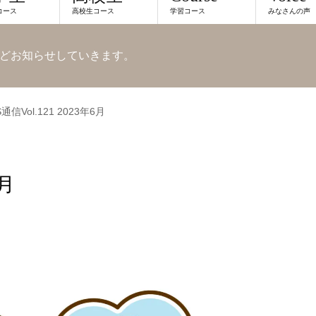
コース
高校生コース
学習コース
みなさんの声
どお知らせしていきます。
S通信Vol.121 2023年6月
6月