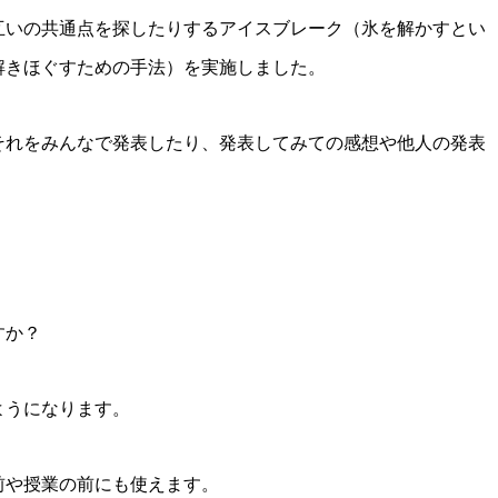
互いの共通点を探したりするアイスブレーク（氷を解かすとい
解きほぐすための手法）を実施しました。
それをみんなで発表したり、発表してみての感想や他人の発表
すか？
ようになります。
前や授業の前にも使えます。