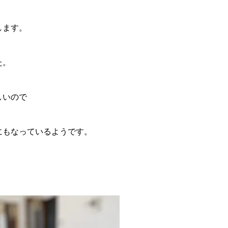
します。
た。
しいので
にもなっているようです。