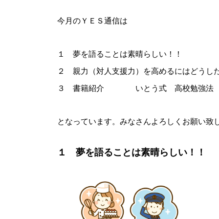
今月のＹＥＳ通信は
１ 夢を語ることは素晴らしい！！
２ 親力（対人支援力）を高めるにはどうし
３ 書籍紹介 いとう式 高校勉強
となっています。みなさんよろしくお願い致
１ 夢を語ることは素晴らしい！！