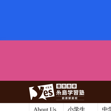
About Us
小学生
中