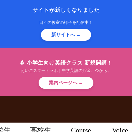
サイトが新しくなりました
日々の教室の様子を配信中！
新サイトへ →
🐧 小学生向け英語クラス 新規開講！
えいごスタートラボ｜中学英語の貯金、今から。
案内ページへ →
学生
高校生
Course
Voice