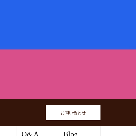
お問い合わせ
Q&Ａ
Blog