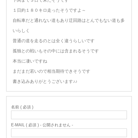
下関まで３日で来たそうです
１日約１８０キロ走ったそうですよ～
自転車だと通れない道もあり迂回路はとんでもない道も多
いらしく
普通の道を走るのとは全く違うらしいです
孤独との戦いもその中には含まれるそうです
本当に凄いですね
まだまだ若いので相当期待できそうです
書き込みありがとうございます♪♪
名前 ( 必須 )
E-MAIL ( 必須 ) - 公開されません -