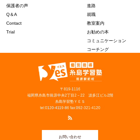
保護者の声
進路
Q＆A
就職
Contact
教室案内
Trial
お勧めの本
コミュニケーション
コーチング
〒819‐1116
福岡県糸島市前原中央2丁目2－22 波多江ビル2階
糸島学習塾ＹＥＳ
tel:0120-4119-86 fax:092-321-4120
お問い合わせ