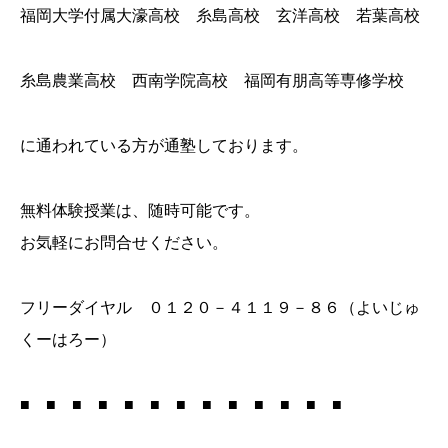
福岡大学付属大濠高校 糸島高校 玄洋高校 若葉高校
糸島農業高校 西南学院高校 福岡有朋高等専修学校
に通われている方が通塾しております。
無料体験授業は、随時可能です。
お気軽にお問合せください。
フリーダイヤル ０１２０－４１１９－８６（よいじゅ
くーはろー）
■ ■ ■ ■ ■ ■ ■ ■ ■ ■ ■ ■ ■