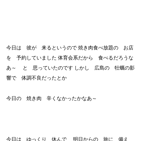
今日は 彼が 来るというので 焼き肉食べ放題の お店
を 予約していました 体育会系だから 食べるだろうな
あ～ と 思っていたのです しかし 広島の 牡蠣の影
響で 体調不良だったとか
今日の 焼き肉 辛くなかったかなあ～
今日は ゆっくり 休んで 明日からの 旅に 備え