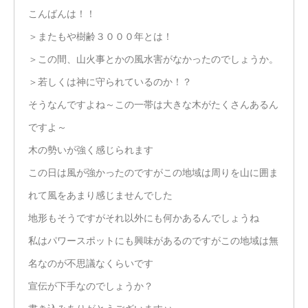
こんばんは！！
＞またもや樹齢３０００年とは！
＞この間、山火事とかの風水害がなかったのでしょうか。
＞若しくは神に守られているのか！？
そうなんですよね～この一帯は大きな木がたくさんあるん
ですよ～
木の勢いが強く感じられます
この日は風が強かったのですがこの地域は周りを山に囲ま
れて風をあまり感じませんでした
地形もそうですがそれ以外にも何かあるんでしょうね
私はパワースポットにも興味があるのですがこの地域は無
名なのが不思議なくらいです
宣伝が下手なのでしょうか？