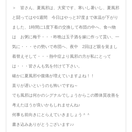
＞ 皆さん、夏風邪は、大変です、寒いし暑いし、夏風邪
と闘ってはや1週間 今日はやっと37度まで体温が下がり
ました、1時間に1度下着の交換して布団の中へ、食べ物
は お粥に梅干・・・昨晩は玉子酒を嫁に作って貰い、一
気に・・・その勢いで布団へ、夜中 2回ほど眼を覚まし
着替えそして・・・熱中症より風邪の方が私にとって
は・・・皆さんも気を付けて下さい。
確かに夏風邪や腹痛が増えていますよね！！
直りが遅いというのも怖いですね～
でも風邪は何かのシグナルでしょうからこの際体質改善を
考えたほうが良いかもしれませんね♪
何事も前向きにとらえていきましょう＾＾
書き込みありがとうございます♪♪