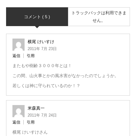
トラックバックは利用できま
コメント ( 5 )
せん。
横尾 けいすけ
2011年 7月 23日
返信
引用
またもや樹齢３０００年とは！
この間、山火事とかの風水害がなかったのでしょうか。
若しくは神に守られているのか！？
米森真一
2011年 7月 24日
返信
引用
横尾 けいすけさん