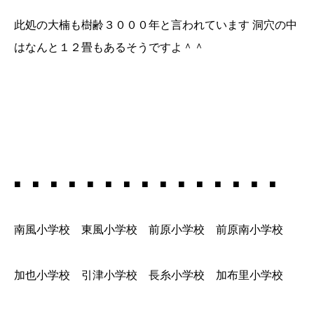
此処の大楠も樹齢３０００年と言われています 洞穴の中
はなんと１２畳もあるそうですよ＾＾
■ ■ ■ ■ ■ ■ ■ ■ ■ ■ ■ ■ ■ ■ ■
南風小学校 東風小学校 前原小学校 前原南小学校
加也小学校 引津小学校 長糸小学校 加布里小学校