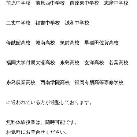
前原中学校 前原西中学校 前原東中学校 志摩中学校
二丈中学校 福吉中学校 誠和中学校
修猷館高校 城南高校 筑前高校 早稲田佐賀高校
福岡大学付属大濠高校 糸島高校 玄洋高校 若葉高校
糸島農業高校 西南学院高校 福岡有朋高等専修学校
に通われている方が通塾しております。
無料体験授業は、随時可能です。
お気軽にお問合せください。