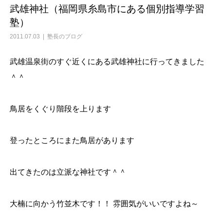
武雄神社（福岡県糸島市にある個別指導学習
塾）
2011.07.03
塾長のブログ
武雄温泉街のすぐ近くにある武雄神社に行ってきました
＾＾
鳥居をくぐり階段を上ります
登ったところにまた鳥居があります
出てきたのは立派な神社です＾＾
大楠に向かう竹並木です！！ 雰囲気がいいですよね～