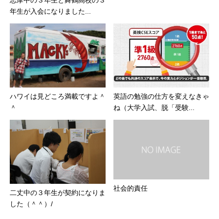
年生が入会になりました...
ハワイは見どころ満載ですよ＾
英語の勉強の仕方を変えなきゃ
＾
ね（大学入試、脱「受験...
社会的責任
二丈中の３年生が契約になりま
した（＾＾）/