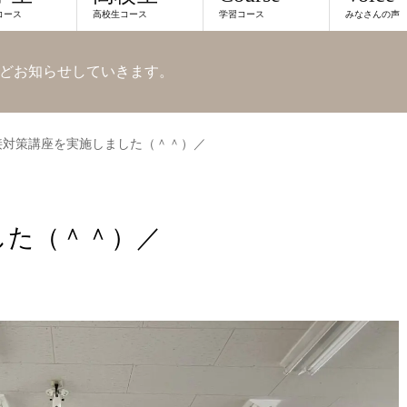
コース
高校生コース
学習コース
みなさんの声
どお知らせしていきます。
接対策講座を実施しました（＾＾）／
した（＾＾）／