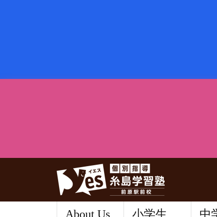
About Us
小学生
中