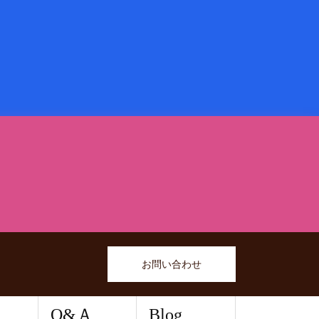
お問い合わせ
Q&Ａ
Blog