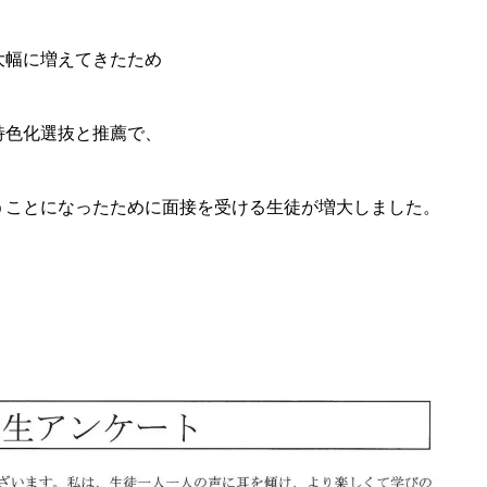
大幅に増えてきたため
特色化選抜と推薦で、
うことになったために面接を受ける生徒が増大しました。