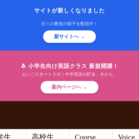
サイトが新しくなりました
日々の教室の様子を配信中！
新サイトへ →
🐧 小学生向け英語クラス 新規開講！
えいごスタートラボ｜中学英語の貯金、今から。
案内ページへ →
学生
高校生
Course
Voice