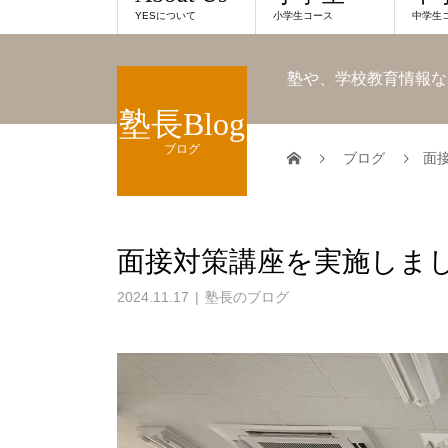
YESについて
小学生コース
中学生
塾や、学校教育情報な
塾長Blog
ブログ
ブログ
面
面接対策講座を実施しま
2024.11.17
塾長のブログ