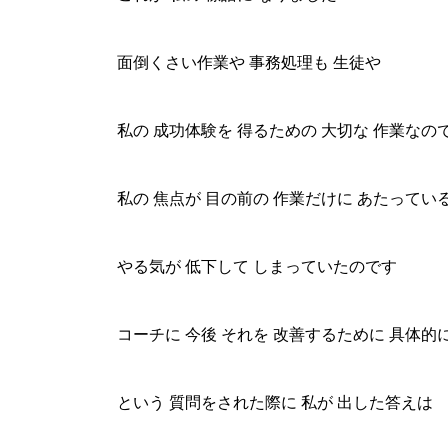
面倒くさい作業や 事務処理も 生徒や
私の 成功体験を 得るための 大切な 作業なの
私の 焦点が 目の前の 作業だけに あたってい
やる気が 低下して しまっていたのです
コーチに 今後 それを 改善するために 具体的
という 質問をされた際に 私が 出した答えは