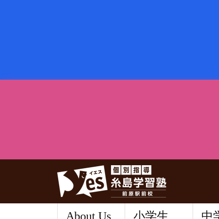
About Us
小学生
中