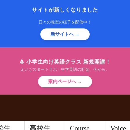
サイトが新しくなりました
日々の教室の様子を配信中！
新サイトへ →
🐧 小学生向け英語クラス 新規開講！
えいごスタートラボ｜中学英語の貯金、今から。
案内ページへ →
学生
高校生
Course
Voice