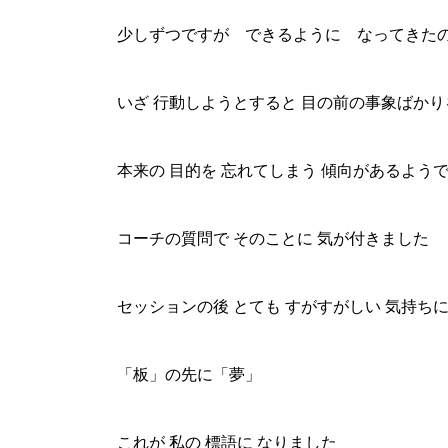
少しずつですが できるように なってきた
いざ 行動しようとすると 目の前の事象ばかり
本来の 目的を 忘れてしまう 傾向があるよう
コーチの質問で そのことに 気が付きました
セッションの後 とても すがすがしい 気持ち
「板」の先に「夢」
これが 私の 標語に なりました