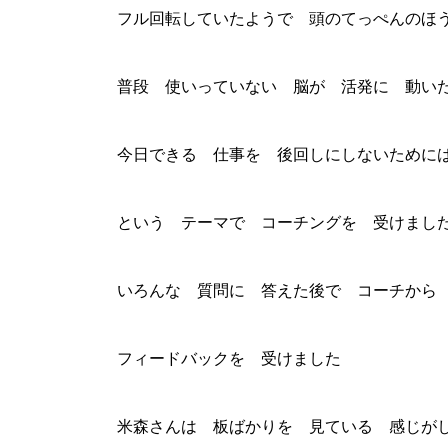
フル回転していたようで 頭のてっぺんのほ
普段 使いっていない 脳が 活発に 動い
今日できる 仕事を 後回しにしないために
という テーマで コーチングを 受けまし
いろんな 質問に 答えた後で コーチから
フィードバックを 受けました
米森さんは 板ばかりを 見ている 感じが