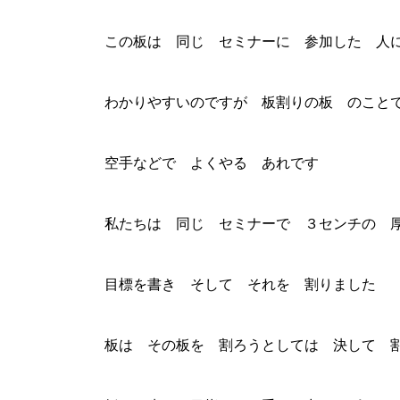
この板は 同じ セミナーに 参加した 人
わかりやすいのですが 板割りの板 のこと
空手などで よくやる あれです
私たちは 同じ セミナーで ３センチの 
目標を書き そして それを 割りました
板は その板を 割ろうとしては 決して 