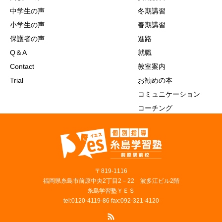
中学生の声
冬期講習
小学生の声
春期講習
保護者の声
進路
Q＆A
就職
Contact
教室案内
Trial
お勧めの本
コミュニケーション
コーチング
〒819‐1116
福岡県糸島市前原中央2丁目2－22 波多江ビル2階
糸島学習塾ＹＥＳ
tel:0120-4119-86 fax:092-321-4120