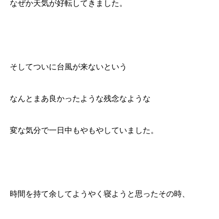
なぜか天気が好転してきました。
そしてついに台風が来ないという
なんとまあ良かったような残念なような
変な気分で一日中もやもやしていました。
時間を持て余してようやく寝ようと思ったその時、