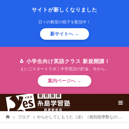
サイトが新しくなりました
日々の教室の様子を配信中！
新サイトへ →
🐧 小学生向け英語クラス 新規開講！
えいごスタートラボ｜中学英語の貯金、今から。
案内ページへ →
ブログ
やらかしてしもうた（涙）（個別指導塾なのに授業料が高くない通い放題の個人塾）