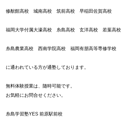
修猷館高校 城南高校 筑前高校 早稲田佐賀高校
福岡大学付属大濠高校 糸島高校 玄洋高校 若葉高校
糸島農業高校 西南学院高校 福岡有朋高等専修学校
に通われている方が通塾しております。
無料体験授業は、随時可能です。
お気軽にお問合せください。
糸島学習塾YES 前原駅前校