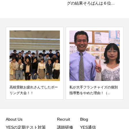
グの結果そろばんは６位...
高校受験お疲れさんでしたボー
私が大手フランチャイズの個別
リング大会！！
指導塾をやめた理由！（...
About Us
Recruit
Blog
YESの定期テスト対策
講師研修
YES通信