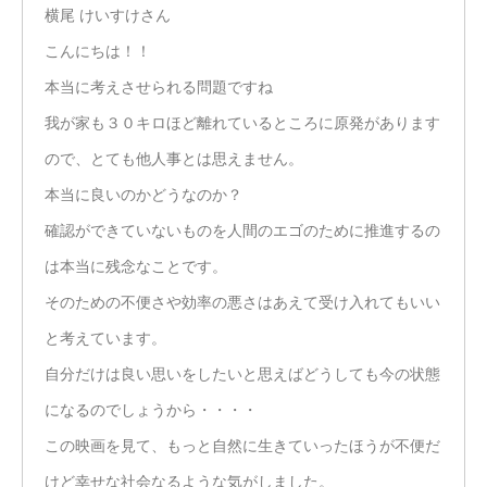
横尾 けいすけさん
こんにちは！！
本当に考えさせられる問題ですね
我が家も３０キロほど離れているところに原発があります
ので、とても他人事とは思えません。
本当に良いのかどうなのか？
確認ができていないものを人間のエゴのために推進するの
は本当に残念なことです。
そのための不便さや効率の悪さはあえて受け入れてもいい
と考えています。
自分だけは良い思いをしたいと思えばどうしても今の状態
になるのでしょうから・・・・
この映画を見て、もっと自然に生きていったほうが不便だ
けど幸せな社会なるような気がしました。