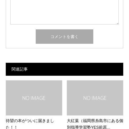
関連記事
待望の本がついに届きまし
大紅葉（福岡県糸島市にある個
た！！
別指導学習塾YES前原...