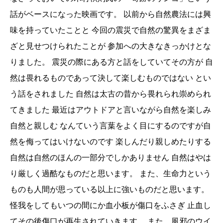
話がベースになった映画です。 以前から自然農法には興
味を持っていたことと 今回の震災で自然の驚異をまざま
ざと見せつけられたことが 参加への大きなきっかけとな
りました。 震災の際にある方と話をしていてその方が 自
然は畏れるものであって決して楽しむものではない とい
う話をされました 自然は太古の昔から畏れられ崇められ
てきました 最近はアウトドアと言いながら自然を楽しみ
自然と親しむ なんていう言葉をよく目にするのですが自
然を侮ってはいけないのです 楽しんだり親しめたりする
自然は自然のほんの一部分でしかありません 自然はやは
り厳しく過酷なものだと思います。 また、生命力という
ものも人間が思っている以上に強いものだと思います。
怪我をしてもいつの間にか血小板が傷口をふさぎ 止血し
てその後傷口が再生されていきます。 また、風邪のウイ