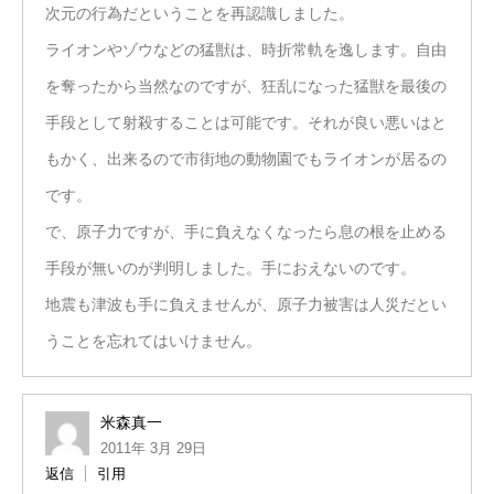
次元の行為だということを再認識しました。
ライオンやゾウなどの猛獣は、時折常軌を逸します。自由
を奪ったから当然なのですが、狂乱になった猛獣を最後の
手段として射殺することは可能です。それが良い悪いはと
もかく、出来るので市街地の動物園でもライオンが居るの
です。
で、原子力ですが、手に負えなくなったら息の根を止める
手段が無いのが判明しました。手におえないのです。
地震も津波も手に負えませんが、原子力被害は人災だとい
うことを忘れてはいけません。
米森真一
2011年 3月 29日
返信
引用