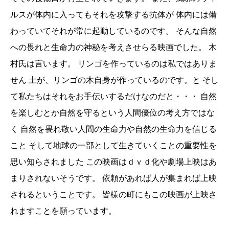
ルスが体内に入ってもそれを攻撃する抗体が 体内には備
わっていてそれが常に起動しているのです。 そんな自然
への畏れと生命力の神秘を考えさせらる映画でした。 木
村氏は言います。 リンゴを作っているのは私ではありま
せん 土が、リンゴの木自身が作っているのです。と そし
て私たちはそれをお手伝いするだけなのだと・・・ 自然
を楽しむとか自然を守るという人間優位の考え方ではな
く 自然を畏れ敬い人間の生命力や自然の生命力を信じる
こと そして地球の一部として生きていくことの重要性を
思い知らされました この映画はｄｖｄ化や劇場上映はあ
まりされないそうです。 依頼があれば人が集まれば上映
されるということです。 皆様の町にもこの映画が上映さ
れますことを願っています。