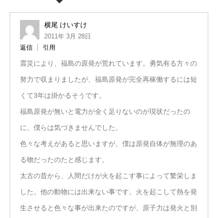
横尾 けいすけ
2011年 3月 28日
返信
引用
震災により、福島の原発が荒れています。勇気有る方々の
努力で収まりましたが、福島原発が完全再稼働するには短
くて3年は掛かるそうです。
福島原発が無いと電力が全く足りないのが現状だったの
に、僕らは気づきませんでした。
色々な考えがあると思いますが、僕は原発自体が無理のあ
る物だったのたと感じます。
太古の昔から、人間だけが火を起こす事によって繁栄しま
した。他の動物には出来ない事です。火を起こして熱を発
生させると色々な事が出来たのですが、原子力は発火と別