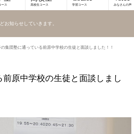
コース
高校生コース
学習コース
みなさんの声
どお知らせしていきます。
手の集団塾に通っている前原中学校の生徒と面談しました！！
る前原中学校の生徒と面談しまし