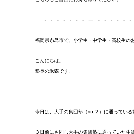
－ - - - - - - - ― - - - - - - 
福岡県糸島市で、小学生・中学生・高校生の
こんにちは。
塾長の米森です。
今日は、大手の集団塾（no.２）に通ってい
３日前にも同じ大手の集団塾に通っていた生