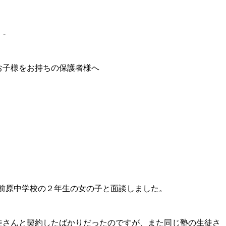
-
お子様をお持ちの保護者様へ
る前原中学校の２年生の女の子と面談しました。
徒さんと契約したばかりだったのですが、また同じ塾の生徒さ