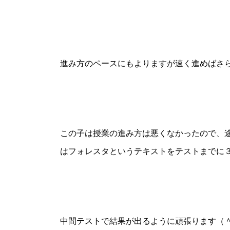
進み方のペースにもよりますが速く進めばさ
この子は授業の進み方は悪くなかったので、
はフォレスタというテキストをテストまでに
中間テストで結果が出るように頑張ります（＾