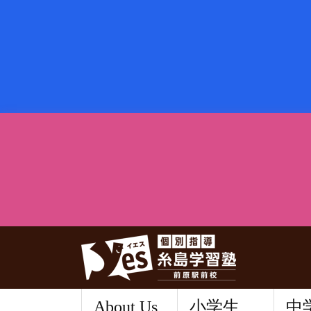
About Us
小学生
中