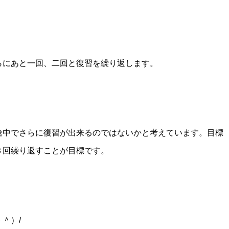
らにあと一回、二回と復習を繰り返します。
途中でさらに復習が出来るのではないかと考えています。目標
３回繰り返すことが目標です。
＾）/