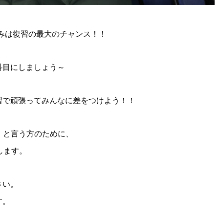
休みは復習の最大のチャンス！！
科目にしましょう～
習で頑張ってみんなに差をつけよう！！
」と言う方のために、
します。
さい。
す。