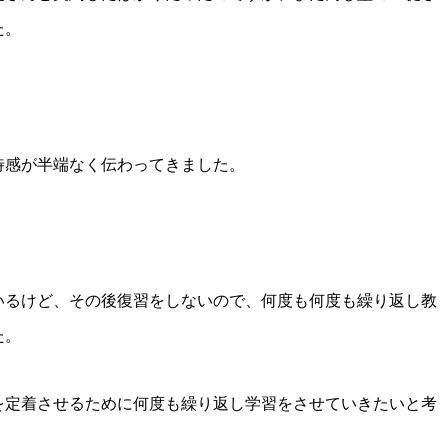
た。
待感が半端なく伝わってきました。
いるけど、その後復習をしないので、何度も何度も繰り返し教
た。
を定着させるために何度も繰り返し学習をさせていきたいと考