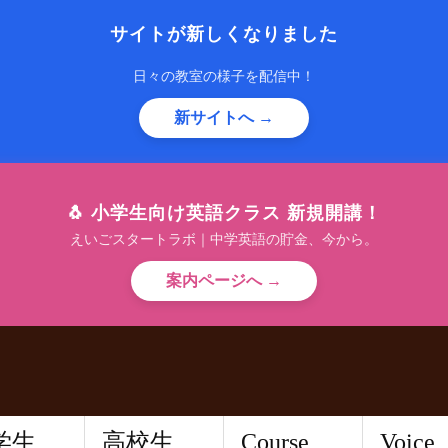
サイトが新しくなりました
日々の教室の様子を配信中！
新サイトへ →
🐧 小学生向け英語クラス 新規開講！
えいごスタートラボ｜中学英語の貯金、今から。
案内ページへ →
学生
高校生
Course
Voice