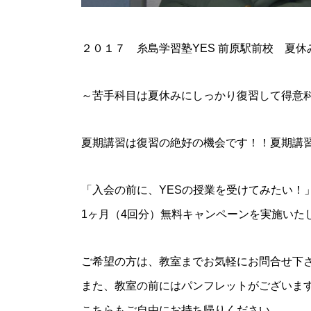
２０１７ 糸島学習塾YES 前原駅前校 夏
～苦手科目は夏休みにしっかり復習して得意
夏期講習は復習の絶好の機会です！！夏期講
「入会の前に、YESの授業を受けてみたい！
1ヶ月（4回分）無料キャンペーンを実施いた
ご希望の方は、教室までお気軽にお問合せ下
また、教室の前にはパンフレットがございま
こちらもご自由にお持ち帰りください。