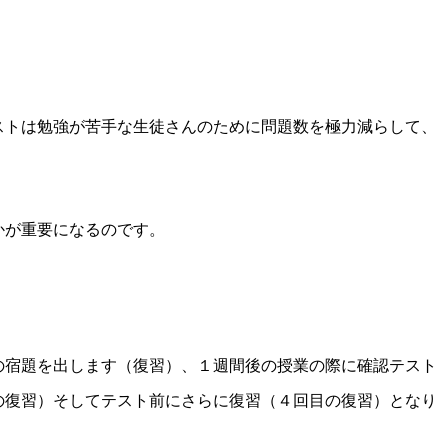
ストは勉強が苦手な生徒さんのために問題数を極力減らして、
かが重要になるのです。
の宿題を出します（復習）、１週間後の授業の際に確認テスト
の復習）そしてテスト前にさらに復習（４回目の復習）となり