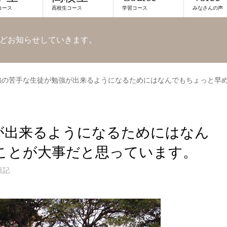
コース
高校生コース
学習コース
みなさんの声
どお知らせしていきます。
強の苦手な生徒が勉強が出来るようになるためにはなんでもちょっと早
が出来るようになるためにはなん
ことが大事だと思っています。
日記