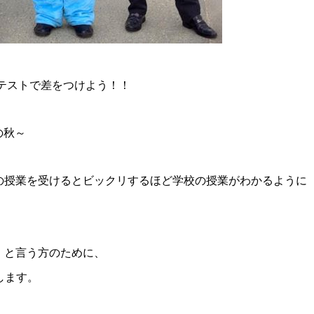
期テストで差をつけよう！！
の秋～
の授業を受けるとビックリするほど学校の授業がわかるように
」と言う方のために、
します。