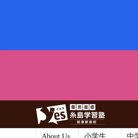
About Us
小学生
中