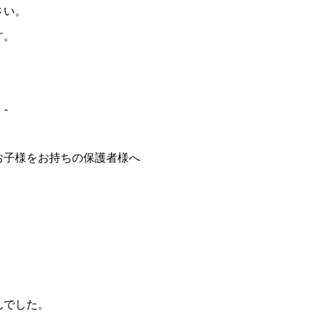
さい。
す。
-
お子様をお持ちの保護者様へ
んでした。