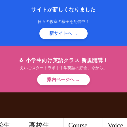
サイトが新しくなりました
日々の教室の様子を配信中！
新サイトへ →
🐧 小学生向け英語クラス 新規開講！
えいごスタートラボ｜中学英語の貯金、今から。
案内ページへ →
学生
高校生
Course
Voice