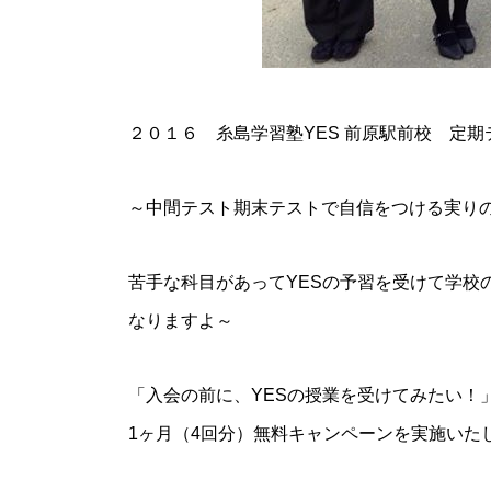
２０１６ 糸島学習塾YES 前原駅前校 定
～中間テスト期末テストで自信をつける実り
苦手な科目があってYESの予習を受けて学校
なりますよ～
「入会の前に、YESの授業を受けてみたい！
1ヶ月（4回分）無料キャンペーンを実施いた