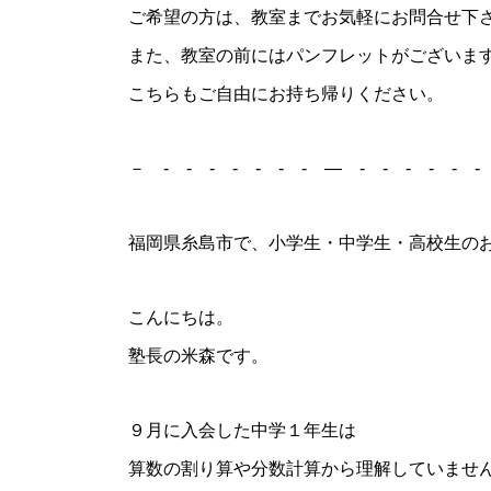
ご希望の方は、教室までお気軽にお問合せ下
また、教室の前にはパンフレットがございま
こちらもご自由にお持ち帰りください。
－ - - - - - - - ― - - - - - - 
福岡県糸島市で、小学生・中学生・高校生の
こんにちは。
塾長の米森です。
９月に入会した中学１年生は
算数の割り算や分数計算から理解していませ