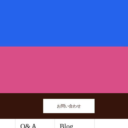
お問い合わせ
Q&Ａ
Blog