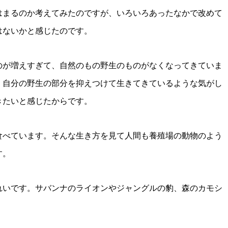
はまるのか考えてみたのですが、いろいろあったなかで改めて
はないかと感じたのです。
のが増えすぎて、自然のもの野生のものがなくなってきていま
、自分の野生の部分を抑えつけて生きてきているような気がし
きたいと感じたからです。
食べています。そんな生き方を見て人間も養殖場の動物のよう
す。
れいです。サバンナのライオンやジャングルの豹、森のカモシ