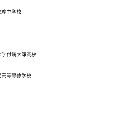
志摩中学校
大学付属大濠高校
朋高等専修学校