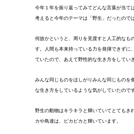
今年１年を振り返ってみてどんな言葉が当て
考えると今年のテーマは「野生」だったので
何故かというと、周りを見渡すと人工的なも
す。人間も本来持っている力を発揮できずに
ていたので、あえて野性的な生き方をしてい
みんな同じものをほしがりみんな同じものを
な生き方をしているような気がしていたので
野生の動物はキラキラと輝いていてとてもき
カや鳥達は、ピカピカと輝いています。