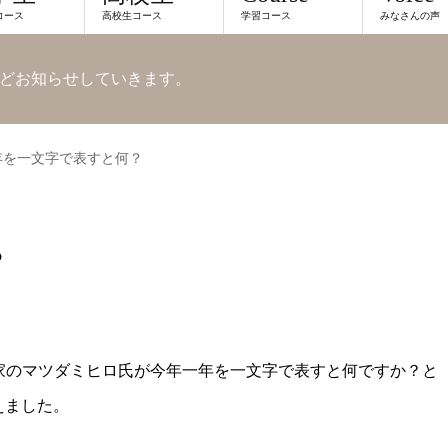
コース
高校生コース
学習コース
みなさんの声
どお知らせしていきます。
年を一文字で表すと何？
？
質問家のマツダミヒロ氏が今年一年を一文字で表すと何ですか？と
えました。