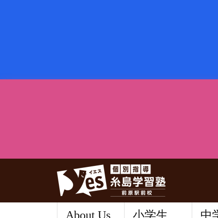
About Us
小学生
中