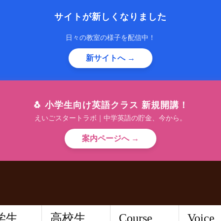
サイトが新しくなりました
日々の教室の様子を配信中！
新サイトへ →
🐧 小学生向け英語クラス 新規開講！
えいごスタートラボ｜中学英語の貯金、今から。
案内ページへ →
学生
高校生
Course
Voice