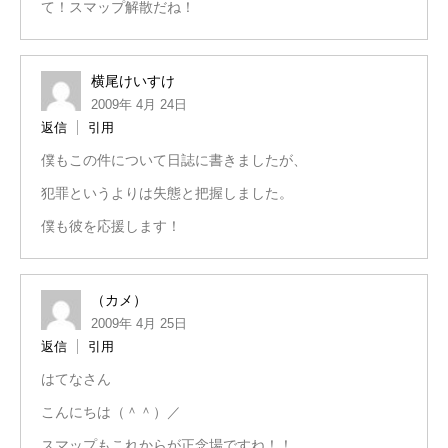
て！スマップ解散だね！
横尾けいすけ
2009年 4月 24日
返信
引用
僕もこの件について日誌に書きましたが、
犯罪というよりは失態と把握しました。
僕も彼を応援します！
（カメ）
2009年 4月 25日
返信
引用
はてなさん
こんにちは（＾＾）／
スマップもこれからが正念場ですね！！