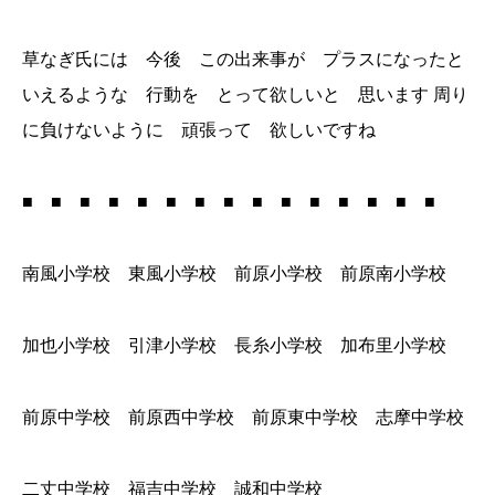
草なぎ氏には 今後 この出来事が プラスになったと
いえるような 行動を とって欲しいと 思います 周り
に負けないように 頑張って 欲しいですね
■ ■ ■ ■ ■ ■ ■ ■ ■ ■ ■ ■ ■ ■ ■
南風小学校 東風小学校 前原小学校 前原南小学校
加也小学校 引津小学校 長糸小学校 加布里小学校
前原中学校 前原西中学校 前原東中学校 志摩中学校
二丈中学校 福吉中学校 誠和中学校