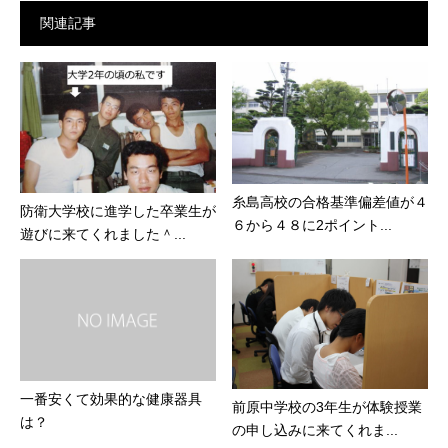
関連記事
糸島高校の合格基準偏差値が４
防衛大学校に進学した卒業生が
６から４８に2ポイント...
遊びに来てくれました＾...
一番安くて効果的な健康器具
前原中学校の3年生が体験授業
は？
の申し込みに来てくれま...