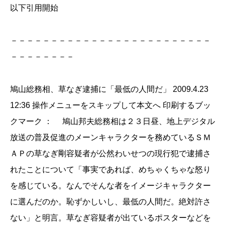
以下引用開始
－－－－－－－－－－－－－－－－－－－－－－－－－
－－－－－－－－
鳩山総務相、草なぎ逮捕に「最低の人間だ」 2009.4.23
12:36 操作メニューをスキップして本文へ 印刷するブッ
クマーク ： 鳩山邦夫総務相は２３日昼、地上デジタル
放送の普及促進のメーンキャラクターを務めているＳＭ
ＡＰの草なぎ剛容疑者が公然わいせつの現行犯で逮捕さ
れたことについて「事実であれば、めちゃくちゃな怒り
を感じている。なんでそんな者をイメージキャラクター
に選んだのか。恥ずかしいし、最低の人間だ。絶対許さ
ない」と明言。草なぎ容疑者が出ているポスターなどを