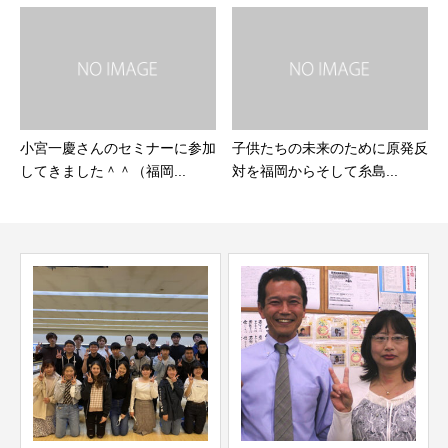
小宮一慶さんのセミナーに参加
子供たちの未来のために原発反
してきました＾＾（福岡...
対を福岡からそして糸島...