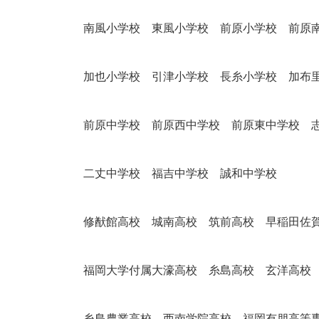
南風小学校 東風小学校 前原小学校 前原
加也小学校 引津小学校 長糸小学校 加布
前原中学校 前原西中学校 前原東中学校 
二丈中学校 福吉中学校 誠和中学校
修猷館高校 城南高校 筑前高校 早稲田佐
福岡大学付属大濠高校 糸島高校 玄洋高校
糸島農業高校 西南学院高校 福岡有朋高等