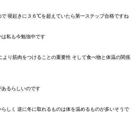
で 寝起きに３６℃を超えていたら第一ステップ合格ですね
かは私も今勉強中です
により筋肉をつけることの重要性 そして食べ物と体温の関係
があるらしいのです
らしく 逆に冬に取れるものは体を温めるものが多いそうで