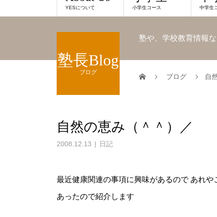
YESについて
小学生コース
中学生
塾や、学校教育情報な
塾長Blog
ブログ
ブログ
自
自然の恵み（＾＾）／
2008.12.13
日記
最近健康関連の事項に興味があるので あれや
あったので紹介します