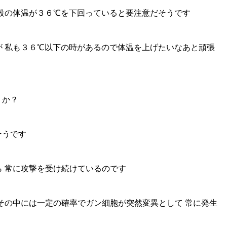
段の体温が３６℃を下回っていると要注意だそうです
 私も３６℃以下の時があるので体温を上げたいなあと頑張
うか？
そうです
 常に攻撃を受け続けているのです
その中には一定の確率でガン細胞が突然変異として 常に発生