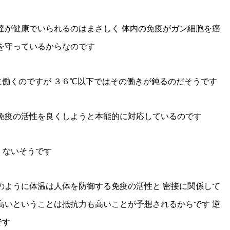
達が健康でいられるのはまさしく 体内の免疫がガン細胞を癌
を守っているからなのです
働くのですが ３６℃以下ではその働きが鈍るのだそうです
免疫の活性を良くしようと本能的に対応しているのです
くないそうです
のように体温は人体を防御する免疫の活性と 密接に関係して
高いということは抵抗力も高いことが予想されるからです 逆
です