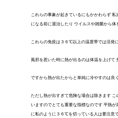
これらの事象が起きているにもかかわらず 私
になる前に退治したり ウイルスや雑菌から体
これらの免疫は３６℃以上の温度帯では活発に
風邪を惹いた時に熱が出るのは体温を上げて 
ですから熱が出たからと単純に冷やすのは良
ただし熱が出すぎて危険な場合は除きます こ
いますのでとても重要な指標なのです 平熱が
に私のように３６℃を切っている人は要注意