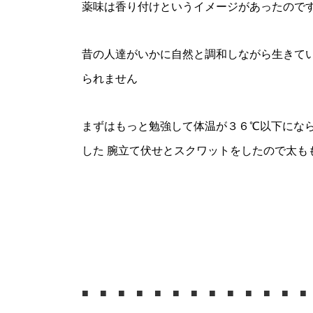
薬味は香り付けというイメージがあったのです
昔の人達がいかに自然と調和しながら生きてい
られません
まずはもっと勉強して体温が３６℃以下になら
した 腕立て伏せとスクワットをしたので太も
■ ■ ■ ■ ■ ■ ■ ■ ■ ■ ■ ■ ■