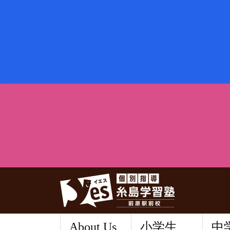
About Us
小学生
中