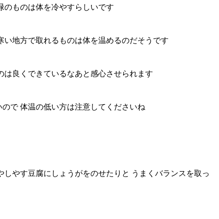
緑のものは体を冷やすらしいです
寒い地方で取れるものは体を温めるのだそうです
のは良くできているなあと感心させられます
ので 体温の低い方は注意してくださいね
やしやす豆腐にしょうがをのせたりと うまくバランスを取っ