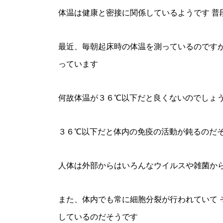
体温は健康と密接に関係しているようです 普
最近、毎朝起床時の体温を測っているのですが
っています
何故体温が３６℃以下だと良くないのでしょ
３６℃以下だと体内の免疫の活動が鈍るのだ
人体は外部からはいろんなウイルスや雑菌から
また、体内でも常に細胞分裂が行われていて 
しているのだそうです