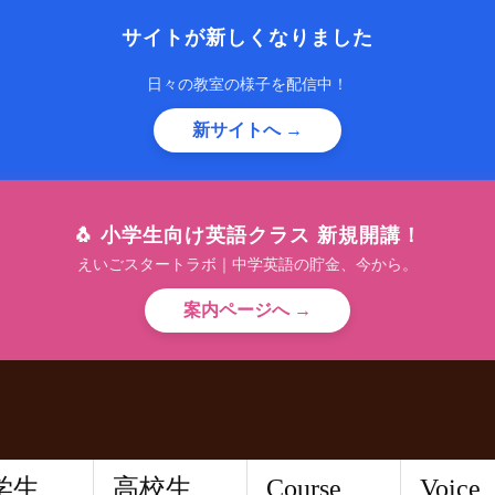
サイトが新しくなりました
日々の教室の様子を配信中！
新サイトへ →
🐧 小学生向け英語クラス 新規開講！
えいごスタートラボ｜中学英語の貯金、今から。
案内ページへ →
学生
高校生
Course
Voice