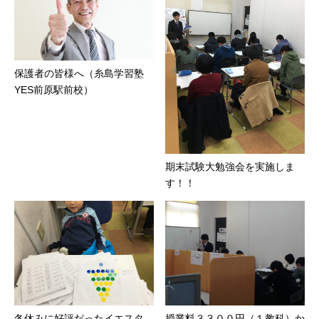
保護者の皆様へ（糸島学習塾
YES前原駅前校）
期末試験大勉強会を実施しま
す！！
冬休みに好評だったイエスタ
授業料３３００円（１教科）か