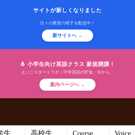
サイトが新しくなりました
日々の教室の様子を配信中！
新サイトへ →
🐧 小学生向け英語クラス 新規開講！
えいごスタートラボ｜中学英語の貯金、今から。
案内ページへ →
学生
高校生
Course
Voice