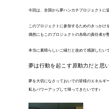
今回は、全国から夢ハンカチプロジェクトに
このプロジェクトに参加するためのきっかけ
偶然にもこのプロジェクトの糸島の責任者が
本当に素晴らしいご縁だと改めて感謝したい
夢は行動を起こす原動力だと思
夢を大切になさっておいでの皆様のエネルギ
私もパワーアップして帰ってきたいです♪