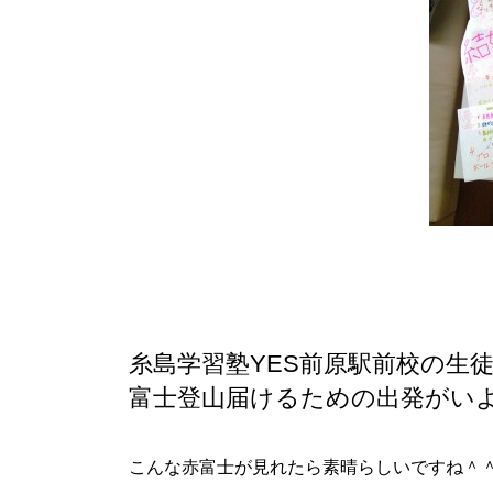
糸島学習塾YES前原駅前校の生
富士登山届けるための出発がい
こんな赤富士が見れたら素晴らしいですね＾