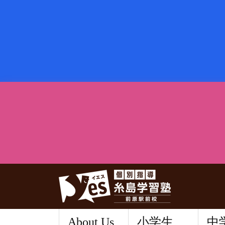
About Us
小学生
中