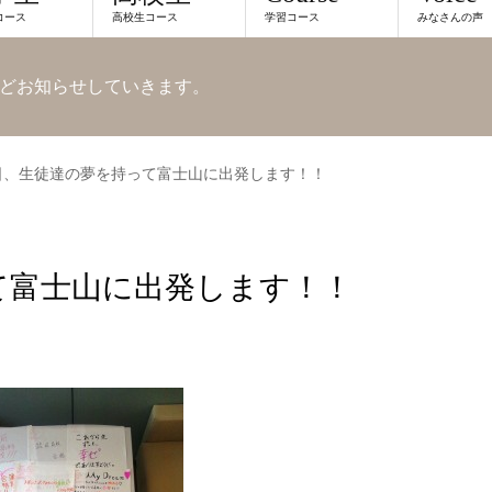
コース
高校生コース
学習コース
みなさんの声
どお知らせしていきます。
日、生徒達の夢を持って富士山に出発します！！
て富士山に出発します！！