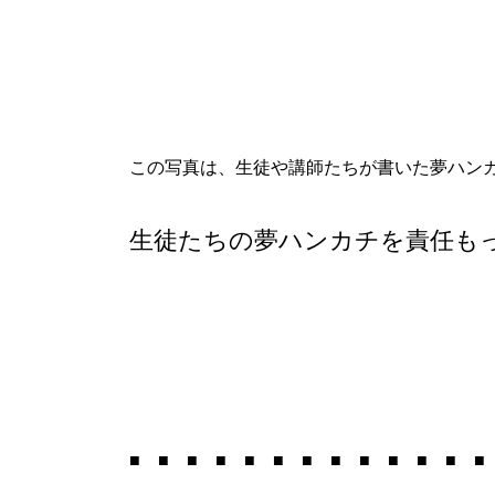
この写真は、生徒や講師たちが書いた夢ハン
生徒たちの夢ハンカチを責任も
■ ■ ■ ■ ■ ■ ■ ■ ■ ■ ■ ■ ■