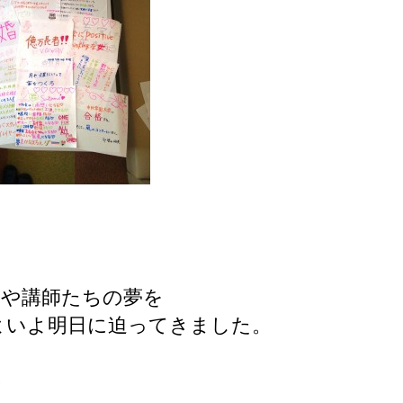
徒や講師たちの夢を
よいよ明日に迫ってきました。
＾