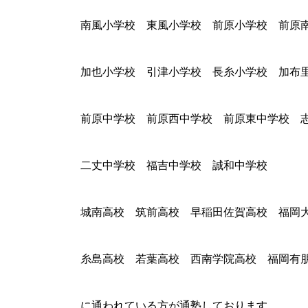
南風小学校 東風小学校 前原小学校 前原
加也小学校 引津小学校 長糸小学校 加布
前原中学校 前原西中学校 前原東中学校 
二丈中学校 福吉中学校 誠和中学校
城南高校 筑前高校 早稲田佐賀高校 福岡
糸島高校 若葉高校 西南学院高校 福岡有
に通われている方が通塾しております。