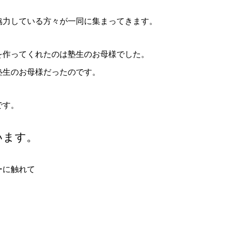
協力している方々が一同に集まってきます。
を作ってくれたのは塾生のお母様でした。
塾生のお母様だったのです。
です。
います。
ーに触れて