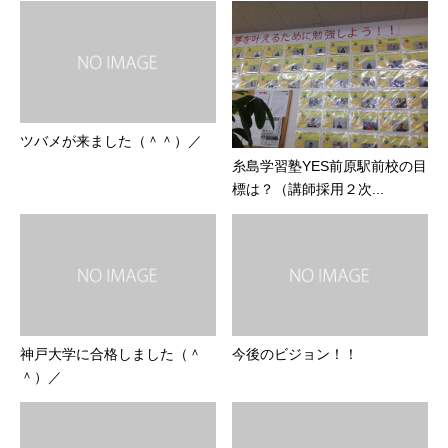
ツバメが来ました（＾＾）／
糸島学習塾YES前原駅前校の目
標は？（講師採用２次...
神戸大学に合格しました（＾
今後のビジョン！！
＾）／