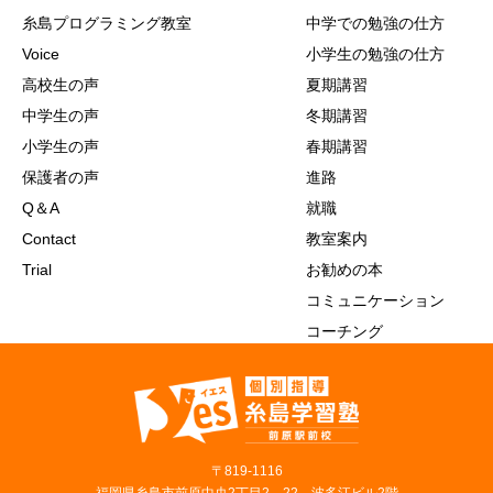
糸島プログラミング教室
中学での勉強の仕方
Voice
小学生の勉強の仕方
高校生の声
夏期講習
中学生の声
冬期講習
小学生の声
春期講習
保護者の声
進路
Q＆A
就職
Contact
教室案内
Trial
お勧めの本
コミュニケーション
コーチング
〒819‐1116
福岡県糸島市前原中央2丁目2－22 波多江ビル2階