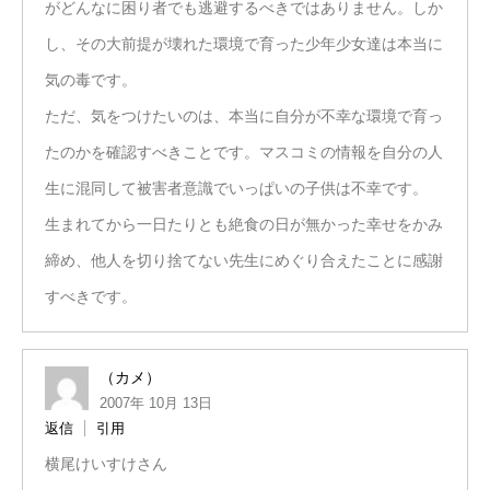
がどんなに困り者でも逃避するべきではありません。しか
し、その大前提が壊れた環境で育った少年少女達は本当に
気の毒です。
ただ、気をつけたいのは、本当に自分が不幸な環境で育っ
たのかを確認すべきことです。マスコミの情報を自分の人
生に混同して被害者意識でいっぱいの子供は不幸です。
生まれてから一日たりとも絶食の日が無かった幸せをかみ
締め、他人を切り捨てない先生にめぐり合えたことに感謝
すべきです。
（カメ）
2007年 10月 13日
返信
引用
横尾けいすけさん