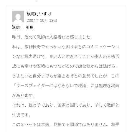
横尾けいすけ
2007年 10月 12日
返信
引用
昨日、改めて教師は人格者だと感じました。
私は、複雑怪奇でやっかいな困り者とのコミニュケーショ
ンなど極力避けて、良い人と付き合うことが本人の人格形
成にも幸せや安堵にもつながるので嫌な奴からは逃げろ、
さまないと自分までもが染まるぞとの意見でしたが、この
「ダースブェイダーにはならないで理論」には無理な場面
があります。
それは、親と子であり、国家と国民であり、そして教師と
生徒です。
この３セットは本来、見捨てる関係ではありません。相手