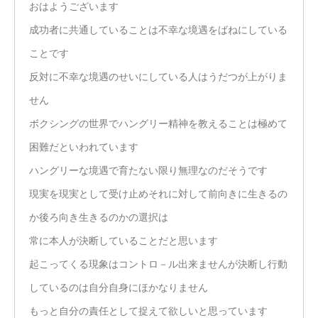
おはようございます
成功者に共通していることは不幸な境遇をばねにしている
ことです
反対に不幸な境遇のせいにしている人はうだつが上がりま
せん
ボクシングの世界でハングリー精神を教えることは極めて
困難だといわれています
ハングリーな境遇で育たない限り無理なのだそうです
現実を現実として受け止めそれに対して前向きに生きるの
か後ろ向き生きるのかの選択は
常に本人が決断していることだと思います
起こってくる現象はコントロ－ル出来ませんが決断し行動
しているのは自分自身にほかなりません
もっと自分の責任として捉えて欲しいと思っています