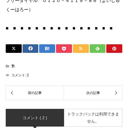
フリーダイヤル ０１２０－４１１９－８６（よいじゅ
くーはろー）
■ ■ ■ ■ ■ ■ ■ ■ ■ ■ ■ ■ ■ ■ ■
塾
コメント:
2
トラックバックは利用できま
コメント ( 2 )
せん。