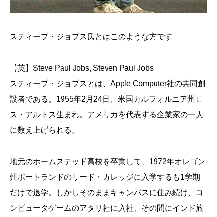
スティーブ・ジョブス氏とはこのような方です
【英】Steve Paul Jobs, Steven Paul Jobs
スティーブ・ジョブスとは、Apple Computer社の共同創
設者である。1955年2月24日、米国カルフォルニア州ロ
ス・アルトス生まれ。アメリカを代表する企業家の一人
に数え上げられる。
地元のホームステッド高校を卒業して、1972年オレゴン
州ポートランドのリード・カレッジに入学するも1学期
だけで退学。しかしそのままキャンバスに住み続け、コ
ンピュータゲームのアタリ社に入社、その間にインド旅