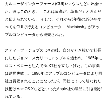
カルユーザインターフェース(GUI)やマウスなどに出会っ
た。彼はこのとき、「これは最高だ、革命だ」と叫んだ
と伝えられている。 そして、それから5年後の1984年す
べてをGUIで行えるコンピュータ 「Macintosh」がアッ
プルコンピュータから発売された。
スティーブ・ジョブスはその後、自分が引き抜いて社長
にしたジョン・スカリーにアップルを追われ、1985年に
ロス・ペローと組んでNeXT社を立ち上げた。この事業
は結局失敗し、1996年にアップルコンピュータにより同
社は買収されることになったが、同社によって培われた
技術はMac OS XなどといったApple社の製品に引き継が
れている。