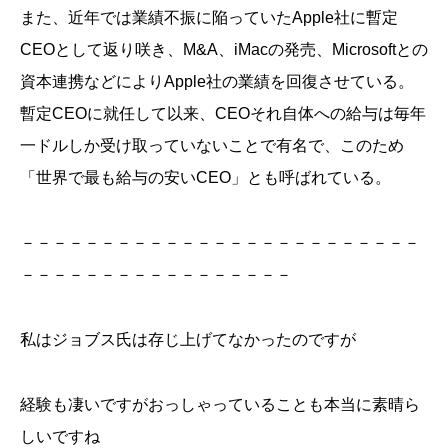
また、近年では業績不振に陥っていたApple社に暫定
CEOとして返り咲き、M&A、iMacの発売、Microsoftとの
資本連携などによりApple社の業績を回復させている。
暫定CEOに就任して以来、CEOそれ自体への給与は毎年
一ドルしか受け取っていないことで有名で、このため
「世界で最も給与の安いCEO」とも呼ばれている。
－－－－－－－－－－－－－－－－－－－－－－－－－
－－－－－－－－－－－－－－－－－
私はジョブス氏は存じ上げてなかったのですが
経験も凄いですがおっしゃっていることも本当に素晴ら
しいですね