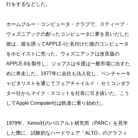
行をするなどした。
ホームブルー・コンピュータ・クラブで、スティーブ・
ウォズニアックの創ったコンピュータに夢を見いだした
彼は、彼を誘ってAPPLE-Iと名付けた彼のコンピュータ
をホビイストに売った。ウォズニアックは改良版の
APPLE-IIを製作し、ジョブスは今度は一般市場に出すた
めに奔走した。1977年に会社も法人化し、ベンチャーキ
ャピタリストを通じてフェアチャイルド・ セミコンダク
ター社からマイク・スコットを社長に引き抜いた。こう
してApple Computer社は軌道に乗り始めた。
1979年、Xerox社のパロアルト研究所（PARC）を見学
した際に、試験的なハードウェア「ALTO」のグラフィ