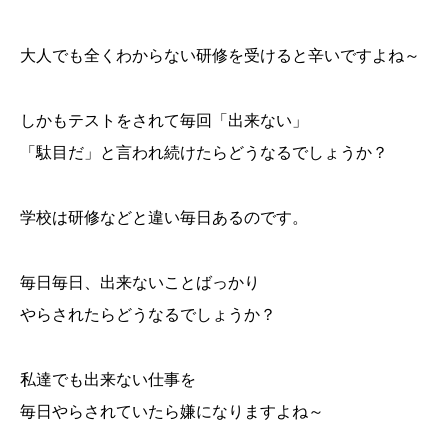
大人でも全くわからない研修を受けると辛いですよね～
しかもテストをされて毎回「出来ない」
「駄目だ」と言われ続けたらどうなるでしょうか？
学校は研修などと違い毎日あるのです。
毎日毎日、出来ないことばっかり
やらされたらどうなるでしょうか？
私達でも出来ない仕事を
毎日やらされていたら嫌になりますよね～