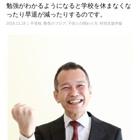
勉強がわかるようになると学校を休まなくな
ったり早退が減ったりするのです。
2016.11.18
不登校
,
塾長のブログ
,
子供との関わり方
,
特別支援学級