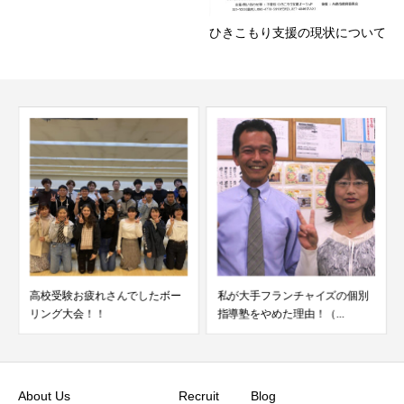
ひきこもり支援の現状について
私が大手フランチャイズの個別
国語の偏差値が２５から５６に
指導塾をやめた理由！（...
アップしました＾＾（授...
About Us
Recruit
Blog