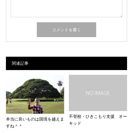
関連記事
不登校・ひきこもり支援 オー
本当に良いものは国境を越えま
キッド
すね＾＾