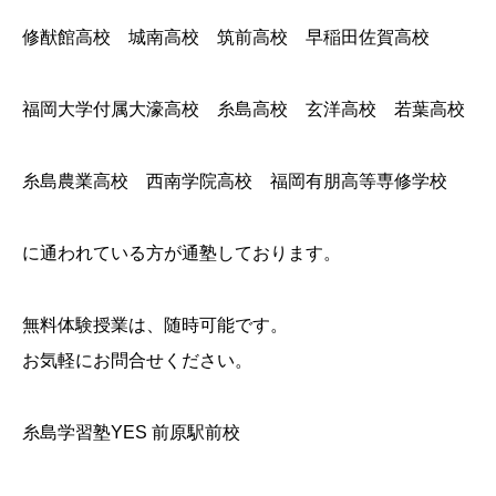
修猷館高校 城南高校 筑前高校 早稲田佐賀高校
福岡大学付属大濠高校 糸島高校 玄洋高校 若葉高校
糸島農業高校 西南学院高校 福岡有朋高等専修学校
に通われている方が通塾しております。
無料体験授業は、随時可能です。
お気軽にお問合せください。
糸島学習塾YES 前原駅前校