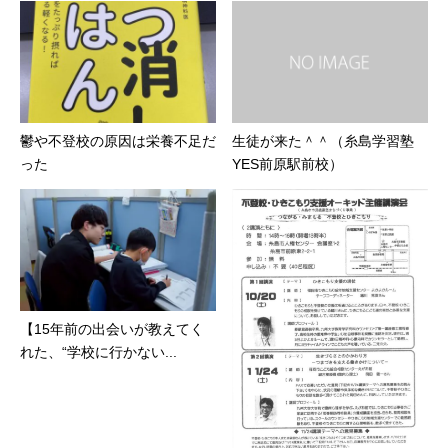
鬱や不登校の原因は栄養不足だ
生徒が来た＾＾（糸島学習塾
った
YES前原駅前校）
【15年前の出会いが教えてく
れた、“学校に行かない...