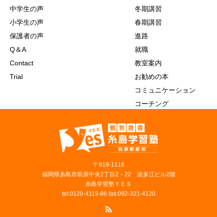
中学生の声
冬期講習
小学生の声
春期講習
保護者の声
進路
Q＆A
就職
Contact
教室案内
Trial
お勧めの本
コミュニケーション
コーチング
〒819‐1116
福岡県糸島市前原中央2丁目2－22 波多江ビル2階
糸島学習塾ＹＥＳ
tel:0120-4119-86 fax:092-321-4120