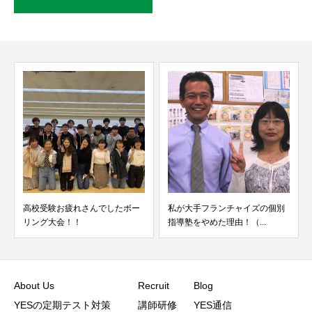
高校受験お疲れさんでしたボー
私が大手フランチャイズの個別
リング大会！！
指導塾をやめた理由！（...
About Us
Recruit
Blog
YESの定期テスト対策
講師研修
YES通信