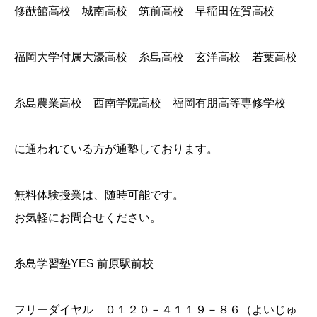
修猷館高校 城南高校 筑前高校 早稲田佐賀高校
福岡大学付属大濠高校 糸島高校 玄洋高校 若葉高校
糸島農業高校 西南学院高校 福岡有朋高等専修学校
に通われている方が通塾しております。
無料体験授業は、随時可能です。
お気軽にお問合せください。
糸島学習塾YES 前原駅前校
フリーダイヤル ０１２０－４１１９－８６（よいじゅ