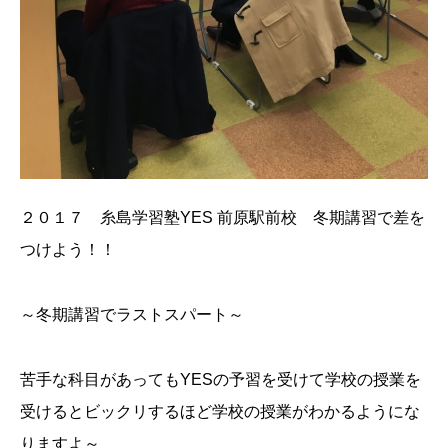
２０１７ 糸島学習塾YES 前原駅前校 冬期講習で差を
つけよう！！
～冬期講習でラストスパート～
苦手な科目があってもYESの予習を受けて学校の授業を
受けるとビックリするほど学校の授業がわかるようにな
りますよ～