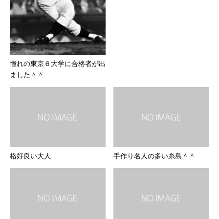
憧れの東京６大学に合格者が出
ました＾＾
格好良い大人
手作り名人の多い糸島＾＾