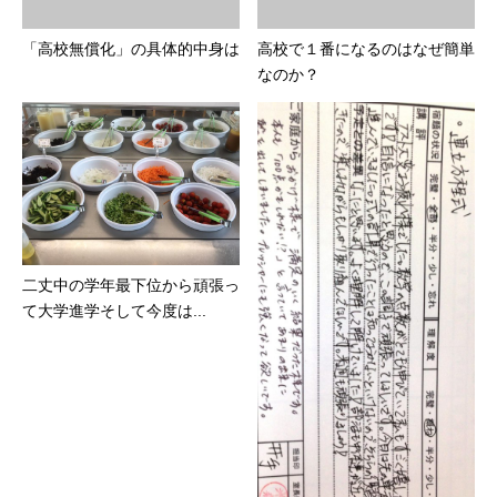
「高校無償化」の具体的中身は
高校で１番になるのはなぜ簡単
なのか？
二丈中の学年最下位から頑張っ
て大学進学そして今度は...