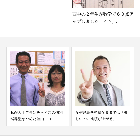
西中の２年生が数学で６０点ア
ップしました（＾＾）/
私が大手フランチャイズの個別
なぜ糸島学習塾ＹＥＳでは「楽
指導塾をやめた理由！（...
しいのに成績が上がる」...