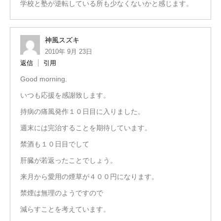
学校と塾が逆転している所も少なくないかと感じます。
神風スズキ
2010年 9月 23日
返信
引用
Good morning.
いつも応援を感謝致します。
持病の痛風発作１０日目に入りました。
週末には完治することを期待しています。
禁酒も１０日目でして
肝臓が若返ったことでしょう。
来月から愛用の煙草が４００円になります。
禁煙は無理のようですので
減らすことを考えています。