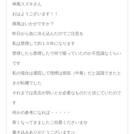
神風スズキさん
おはようございます！！
痛風はいかがですか？
昨日から急に冷え込んだのでご注意を
私は禁煙して約１０年になります
禁煙したら禁煙したで何で吸っていたのか不思議なぐらい
です
私の場合は通院して喫煙は病気（中毒）だと認識できたと
きが転機でした
それまでは意志が弱いとか必要なものだと信じていたので
す
何かの参考になれば・・・・・
寒くなってきましたご自愛くださいませ
書き込みありがとうございます♪♪