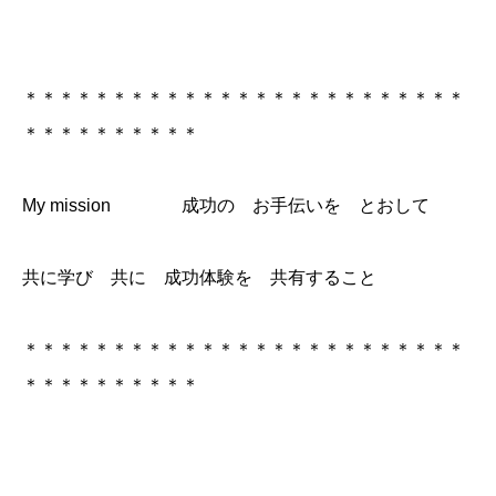
＊＊＊＊＊＊＊＊＊＊＊＊＊＊＊＊＊＊＊＊＊＊＊＊＊
＊＊＊＊＊＊＊＊＊＊
My mission 成功の お手伝いを とおして
共に学び 共に 成功体験を 共有すること
＊＊＊＊＊＊＊＊＊＊＊＊＊＊＊＊＊＊＊＊＊＊＊＊＊
＊＊＊＊＊＊＊＊＊＊