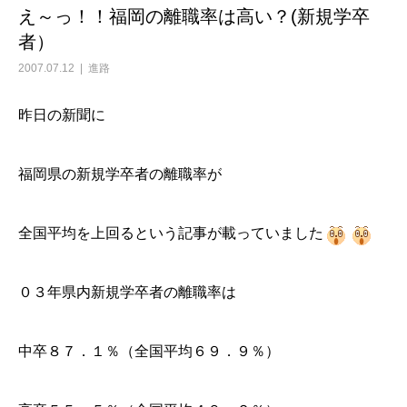
え～っ！！福岡の離職率は高い？(新規学卒
者）
2007.07.12
進路
昨日の新聞に
福岡県の新規学卒者の離職率が
全国平均を上回るという記事が載っていました
０３年県内新規学卒者の離職率は
中卒８７．１％（全国平均６９．９％）