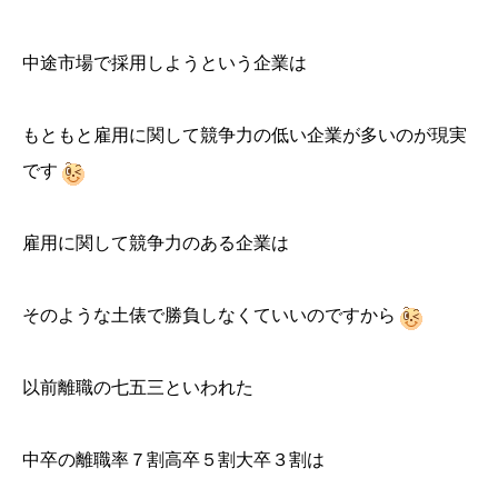
中途市場で採用しようという企業は
もともと雇用に関して競争力の低い企業が多いのが現実
です
雇用に関して競争力のある企業は
そのような土俵で勝負しなくていいのですから
以前離職の七五三といわれた
中卒の離職率７割高卒５割大卒３割は