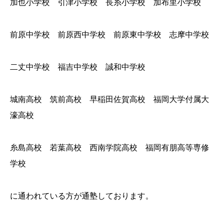
加也小学校 引津小学校 長糸小学校 加布里小学校
前原中学校 前原西中学校 前原東中学校 志摩中学校
二丈中学校 福吉中学校 誠和中学校
城南高校 筑前高校 早稲田佐賀高校 福岡大学付属大
濠高校
糸島高校 若葉高校 西南学院高校 福岡有朋高等専修
学校
に通われている方が通塾しております。