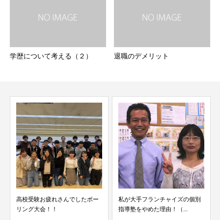
学歴について考える（２）
退職のデメリット
さんでしたボー
私が大手フランチャイズの個別
読解力を伸ばしたい
指導塾をやめた理由！（...
適な武器が速聴読で