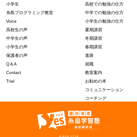
小学生
高校での勉強の仕方
糸島プログラミング教室
中学での勉強の仕方
Voice
小学生の勉強の仕方
高校生の声
夏期講習
中学生の声
冬期講習
小学生の声
春期講習
保護者の声
進路
Q＆A
就職
Contact
教室案内
Trial
お勧めの本
コミュニケーション
コーチング
〒819‐1116