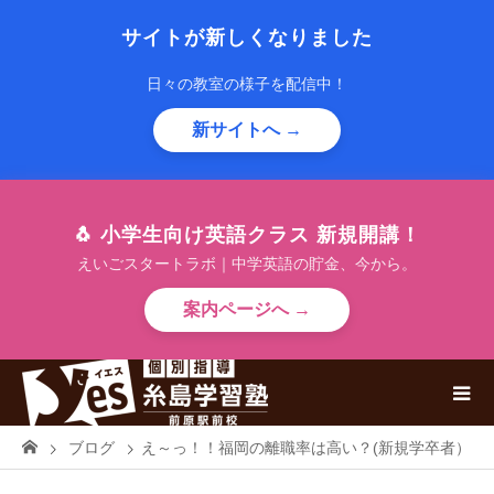
サイトが新しくなりました
日々の教室の様子を配信中！
新サイトへ →
🐧 小学生向け英語クラス 新規開講！
えいごスタートラボ｜中学英語の貯金、今から。
案内ページへ →
ブログ
え～っ！！福岡の離職率は高い？(新規学卒者）