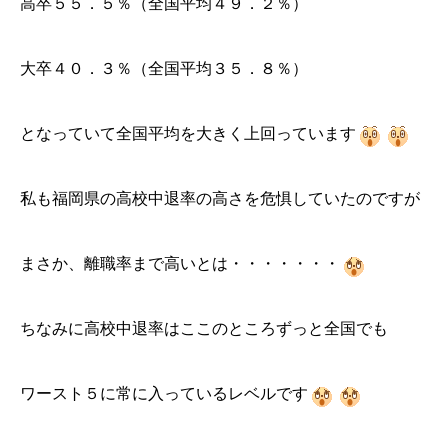
高卒５５．５％（全国平均４９．２％）
大卒４０．３％（全国平均３５．８％）
となっていて全国平均を大きく上回っています
私も福岡県の高校中退率の高さを危惧していたのですが
まさか、離職率まで高いとは・・・・・・・
ちなみに高校中退率はここのところずっと全国でも
ワースト５に常に入っているレベルです