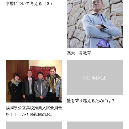
学歴について考える（３）
高大一貫教育
壁を乗り越えるためには？
福岡県公立高校推薦入試全員合
格！！しかも修猷館のお...