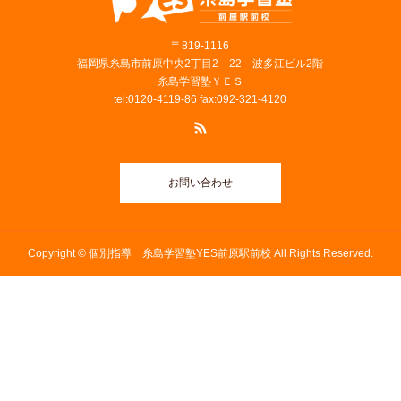
〒819‐1116
福岡県糸島市前原中央2丁目2－22 波多江ビル2階
糸島学習塾ＹＥＳ
tel:0120-4119-86 fax:092-321-4120
お問い合わせ
Copyright © 個別指導 糸島学習塾YES前原駅前校 All Rights Reserved.