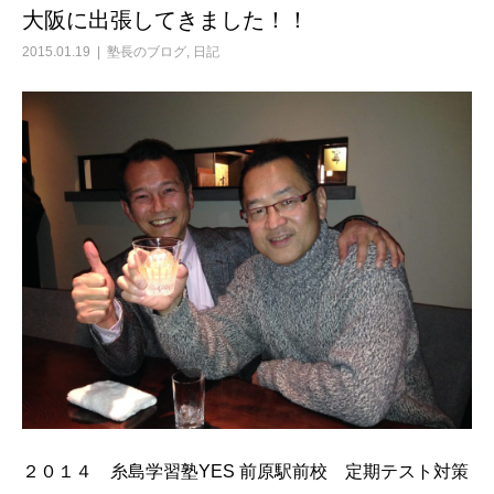
大阪に出張してきました！！
2015.01.19
塾長のブログ
,
日記
２０１４ 糸島学習塾YES 前原駅前校 定期テスト対策