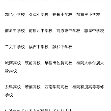
加也小学校 引津小学校 長糸小学校 加布里小学校
前原中学校 前原西中学校 前原東中学校 志摩中学校
二丈中学校 福吉中学校 誠和中学校
城南高校 筑前高校 早稲田佐賀高校 福岡大学付属大
濠高校
糸島高校 若葉高校 西南学院高校 福岡有朋高等専修
学校
に通われている方が通塾しております。