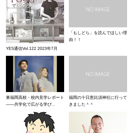
「もしどら」を読んでほしい理
由！！
YES通信Vol.122 2023年7月
東福岡高校・校内見学レポート
福岡の十日恵比須神社に行って
――共学化で広がる学び...
きました＾＾