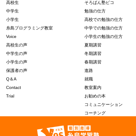
高校生
そろばん塾ピコ
中学生
勉強の仕方
小学生
高校での勉強の仕方
糸島プログラミング教室
中学での勉強の仕方
Voice
小学生の勉強の仕方
高校生の声
夏期講習
中学生の声
冬期講習
小学生の声
春期講習
保護者の声
進路
Q＆A
就職
Contact
教室案内
Trial
お勧めの本
コミュニケーション
コーチング