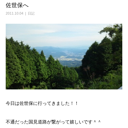
佐世保へ
2011.10.04
日記
今日は佐世保に行ってきました！！
不通だった国見道路が繋がって嬉しいです＾＾