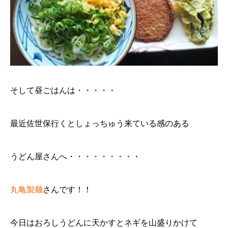
そして昼ごはんは・・・・・
最近佐世保行くとしょっちゅう来ている感のある
うどん屋さんへ・・・・・・・・・
丸亀製麺
さんです！！
今日はおろしうどんに天かすとネギを山盛りかけて