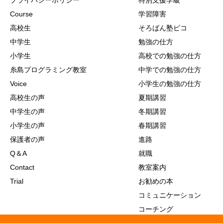
プライバシーポリシー
特別支援学級
Course
学習障害
高校生
そろばん塾ピコ
中学生
勉強の仕方
小学生
高校での勉強の仕方
糸島プログラミング教室
中学での勉強の仕方
Voice
小学生の勉強の仕方
高校生の声
夏期講習
中学生の声
冬期講習
小学生の声
春期講習
保護者の声
進路
Q＆A
就職
Contact
教室案内
Trial
お勧めの本
コミュニケーション
コーチング