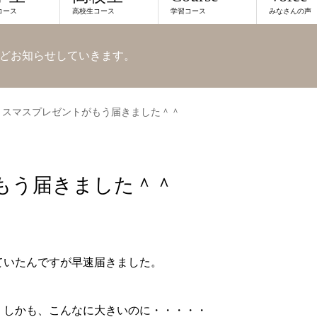
コース
高校生コース
学習コース
みなさんの声
どお知らせしていきます。
リスマスプレゼントがもう届きました＾＾
もう届きました＾＾
ていたんですが早速届きました。
！しかも、こんなに大きいのに・・・・・