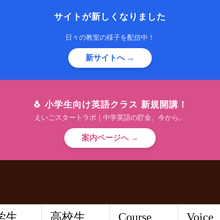
サイトが新しくなりました
日々の教室の様子を配信中！
新サイトへ →
🐧 小学生向け英語クラス 新規開講！
えいごスタートラボ｜中学英語の貯金、今から。
案内ページへ →
学生
高校生
Course
Voice