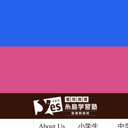
About Us
小学生
中