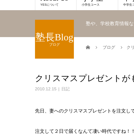
YESについて
小学生コース
中学生
塾や、学校教育情報な
塾長Blog
ブログ
ブログ
ク
クリスマスプレゼントが
2010.12.15
日記
先日、妻へのクリスマスプレゼントを注文し
注文して２日で届くなんて凄い時代ですね！