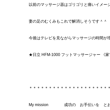
以前のマッサージ器はゴリゴリと痛いイメー
妻の足のむくみもこれで解消しそうです＾＾
今後はテレビを見ながらマッサージの時間が
★日立 HFM-1000 フットマッサージャー 《家
＊＊＊＊＊＊＊＊＊＊＊＊＊＊＊＊＊＊＊＊
My mission 成功の お手伝いを と