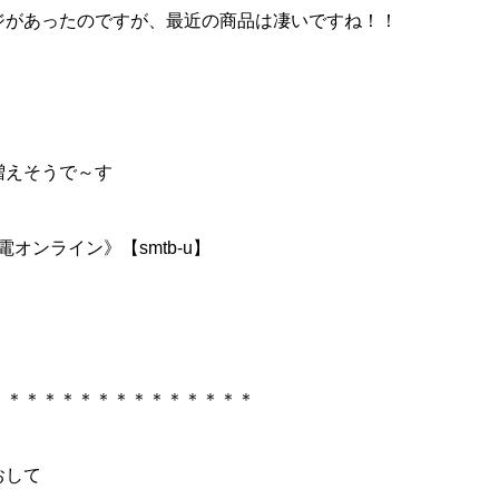
ジがあったのですが、最近の商品は凄いですね！！
増えそうで～す
電オンライン》【smtb-u】
＊＊＊＊＊＊＊＊＊＊＊＊＊＊＊
おして