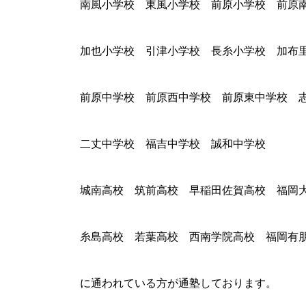
南風小学校 東風小学校 前原小学校 前原
加也小学校 引津小学校 長糸小学校 加布
前原中学校 前原西中学校 前原東中学校 
二丈中学校 福吉中学校 誠和中学校
城南高校 筑前高校 早稲田佐賀高校 福岡
糸島高校 若葉高校 西南学院高校 福岡有
に通われている方が通塾しております。