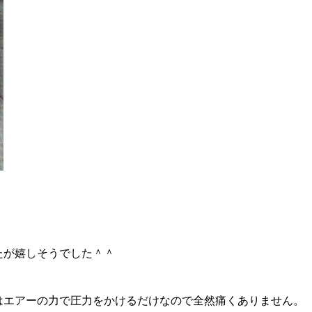
たが嬉しそうでした＾＾
はエアーの力で圧力をかけるだけなので全然痛くありません。