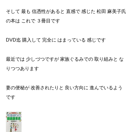
そして 最も 信憑性があると 直感で 感じた 松田 麻美子氏
の本は これで ３冊目です
DVD迄 購入して 完全に はまっている 感じです
最近では 少しづつですが 家族ぐるみでの 取り組みと な
りつつあります
妻の便秘が 改善されたりと 良い方向に 進んでいるよう
です