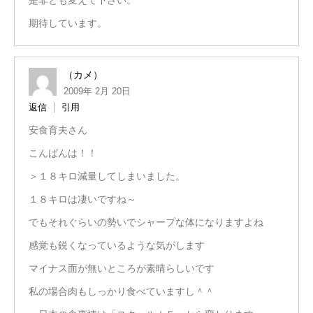
是非とも変えて下さい。
期待しています。
（カメ）
2009年 2月 20日
返信
引用
安食育夫さん
こんばんは！！
＞１８キロ減量してしまいました。
１８キロは凄いですね～
でもそれぐらいの勢いでシャープな体になりますよね
感覚も鋭くなっているような気がします
マイナス面が無いところが素晴らしいです
私の場合肉もしっかり食べていますし＾＾