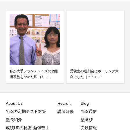
私が大手フランチャイズの個別
受験生の送別会はボーリング大
指導塾をやめた理由！（...
会でした（＾＾）／
About Us
Recruit
Blog
YESの定期テスト対策
講師研修
YES通信
塾長紹介
塾選び
成績UPの秘密-勉強苦手
受験情報