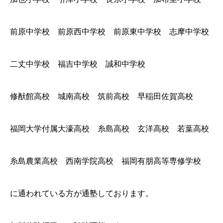
前原中学校 前原西中学校 前原東中学校 志摩中学校
二丈中学校 福吉中学校 誠和中学校
修猷館高校 城南高校 筑前高校 早稲田佐賀高校
福岡大学付属大濠高校 糸島高校 玄洋高校 若葉高校
糸島農業高校 西南学院高校 福岡有朋高等専修学校
に通われている方が通塾しております。