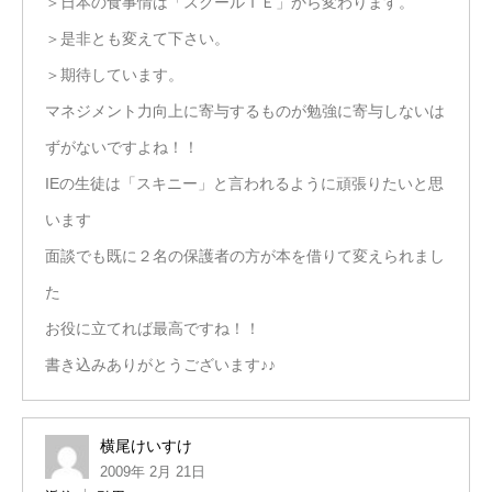
＞日本の食事情は「スクールＩＥ」から変わります。
＞是非とも変えて下さい。
＞期待しています。
マネジメント力向上に寄与するものが勉強に寄与しないは
ずがないですよね！！
IEの生徒は「スキニー」と言われるように頑張りたいと思
います
面談でも既に２名の保護者の方が本を借りて変えられまし
た
お役に立てれば最高ですね！！
書き込みありがとうございます♪♪
横尾けいすけ
2009年 2月 21日