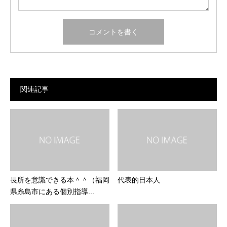
関連記事
長所を意識できる本＾＾（福岡
代表的日本人
県糸島市にある個別指導...