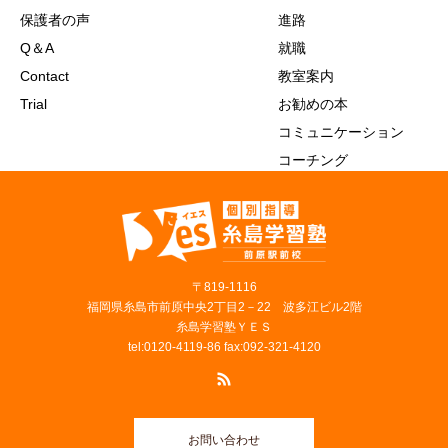
保護者の声
進路
Q＆A
就職
Contact
教室案内
Trial
お勧めの本
コミュニケーション
コーチング
〒819‐1116
福岡県糸島市前原中央2丁目2－22 波多江ビル2階
糸島学習塾ＹＥＳ
tel:0120-4119-86 fax:092-321-4120
お問い合わせ