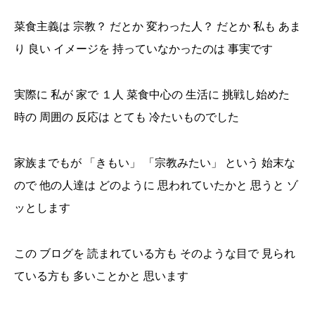
菜食主義は 宗教？ だとか 変わった人？ だとか 私も あま
り 良い イメージを 持っていなかったのは 事実です
実際に 私が 家で １人 菜食中心の 生活に 挑戦し始めた
時の 周囲の 反応は とても 冷たいものでした
家族までもが 「きもい」 「宗教みたい」 という 始末な
ので 他の人達は どのように 思われていたかと 思うと ゾ
ッとします
この ブログを 読まれている方も そのような目で 見られ
ている方も 多いことかと 思います