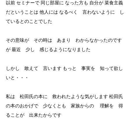
以前 セミナーで 同じ部屋に なった方も 自分が 菜食主義
だということは 他人には なるべく 言わないように し
ているとのことでした
その意味が その時は あまり わからなかったのです
が 最近 少し 感じるようになりました
しかし 敢えて 言います もっと 事実を 知って欲し
いと・・・
私は 松田氏の本に 救われたような気がします 松田氏
の本のおかげで 少なくとも 家族からの 理解を 得
ることが 出来たからです