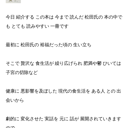
今日 紹介する この本は 今まで 読んだ 松田氏の 本の中で
も とても 読みやすい 一冊です
最初に 松田氏の 裕福だった頃の 生い立ち
そこで 贅沢な 食生活が 繰り広げられ 肥満や鬱 ひいては
子宮の切除など
健康に 悪影響を及ぼした 現代の食生活を ある人 との 出
会いから
劇的に 変化させた 実話を 元に 話が 展開されていきます
ので