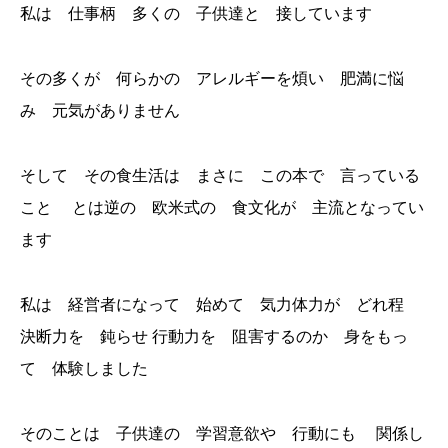
私は 仕事柄 多くの 子供達と 接しています
その多くが 何らかの アレルギーを煩い 肥満に悩
み 元気がありません
そして その食生活は まさに この本で 言っている
こと とは逆の 欧米式の 食文化が 主流となってい
ます
私は 経営者になって 始めて 気力体力が どれ程
決断力を 鈍らせ 行動力を 阻害するのか 身をもっ
て 体験しました
そのことは 子供達の 学習意欲や 行動にも 関係し