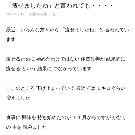
「痩せましたね」と言われても・・・・
2009.02.17
お勧めの本
,
日記
最近 いろんな方々から 「痩せましたね」と 言われてい
ます
痩せるために 始めたわけではない 体質改善が 結果的に
痩せる という 結果に つながっています
ここのところ 下げ止まっていて 最近では １キロぐらい
増えました
食事に 興味を 持ち始めたのが １１月からですが かなり
の 本を 読みました