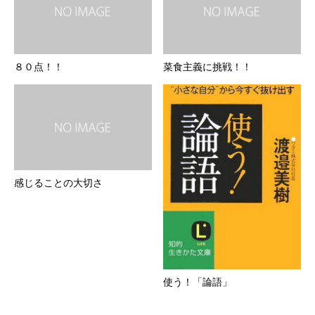
８０点！！
菜食主義に挑戦！！
感じることの大切さ
使う！「論語」