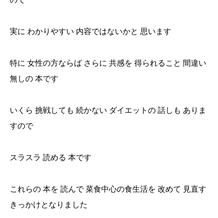
実に わかりやすい 内容ではないかと 思います
特に 女性の方ならば さらに 共感を 得られること 間違い
無しの 本です
いくら 挑戦しても 続かない ダイエットの 話しも ありま
すので
スラスラ 読める 本です
これらの 本を 読んで 菜食中心の食生活を 改めて 見直す
きっかけとなりました