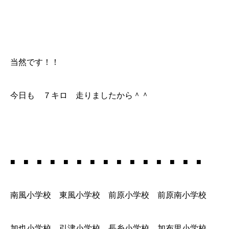
当然です！！
今日も ７キロ 走りましたから＾＾
■ ■ ■ ■ ■ ■ ■ ■ ■ ■ ■ ■ ■ ■ ■
南風小学校 東風小学校 前原小学校 前原南小学校
加也小学校 引津小学校 長糸小学校 加布里小学校