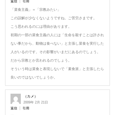
返信
引用
「菜食主義」＝「宗教みたい」
この誤解が少なくないようですね。ご苦労さまです。
こう思われるのには理由があります。
初期の一部の菜食主義の人には「生命を殺すことは許され
ない事だから、動物は食べない」と主張し菜食を実行した
人がいるのです。その影響がいまだにあるのでしょう。
だから宗教とか言われるのでしょう。
そういう時は菜食と表現しないで「素食派」と主張したら
良いのではないでしょうか。
（カメ）
2009年 2月 21日
返信
引用