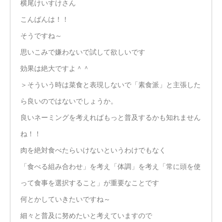
横尾けいすけさん
こんばんは！！
そうですね～
思いこみで嫌わないで試して欲しいです
効果は絶大ですよ＾＾
＞そういう時は菜食と表現しないで「素食派」と主張した
ら良いのではないでしょうか。
良いネーミングを考えればもっと普及するかも知れません
ね！！
肉を絶対食べたらいけないというわけでもなく
「食べる組み合わせ」を考え「体調」を考え「常に頭を使
って食事を選択すること」が重要なことです
何とかしていきたいですね～
細々と普及に努めたいと考えていますので