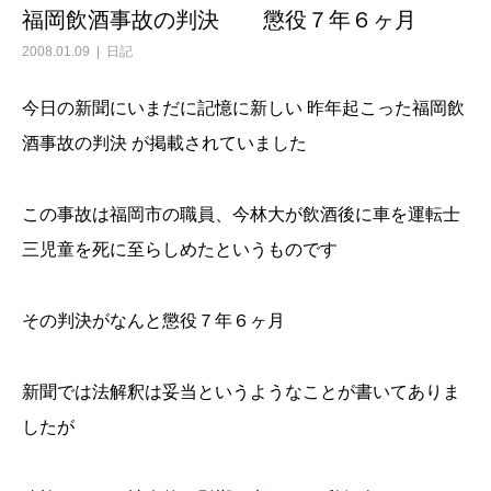
福岡飲酒事故の判決 懲役７年６ヶ月
2008.01.09
日記
今日の新聞にいまだに記憶に新しい 昨年起こった福岡飲
酒事故の判決 が掲載されていました
この事故は福岡市の職員、今林大が飲酒後に車を運転士
三児童を死に至らしめたというものです
その判決がなんと懲役７年６ヶ月
新聞では法解釈は妥当というようなことが書いてありま
したが