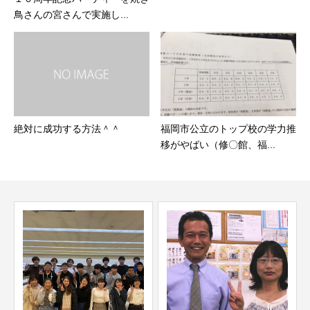
鳥さんの宮さんで実施し...
絶対に成功する方法＾＾
福岡市公立のトップ校の学力推
移がやばい（修〇館、福...