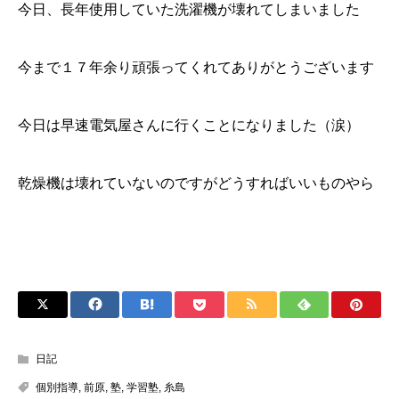
今日、長年使用していた洗濯機が壊れてしまいました
今まで１７年余り頑張ってくれてありがとうございます
今日は早速電気屋さんに行くことになりました（涙）
乾燥機は壊れていないのですがどうすればいいものやら
日記
個別指導
,
前原
,
塾
,
学習塾
,
糸島