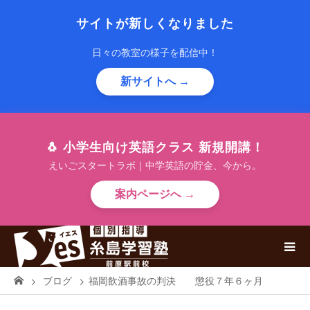
サイトが新しくなりました
日々の教室の様子を配信中！
新サイトへ →
🐧 小学生向け英語クラス 新規開講！
えいごスタートラボ｜中学英語の貯金、今から。
案内ページへ →
ブログ
福岡飲酒事故の判決 懲役７年６ヶ月