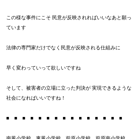
この様な事件にこそ 民意が反映されればいいなあと願っ
ています
法律の専門家だけでなく民意が反映される仕組みに
早く変わっていって欲しいですね
そして、被害者の立場に立った判決が 実現できるような
社会になればいいですね！
■ ■ ■ ■ ■ ■ ■ ■ ■ ■ ■ ■ ■ ■ ■
南風小学校 東風小学校 前原小学校 前原南小学校