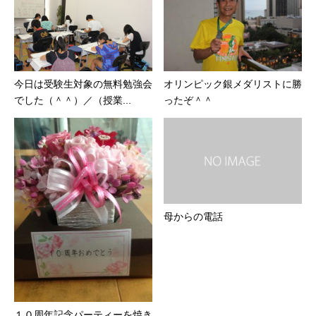
今日は受験生対象の無料勉強会
オリンピック銀メダリストに勝
でした（＾＾）／（授業...
ったぞ＾＾
母からの電話
１０周年記念パーティーを焼き