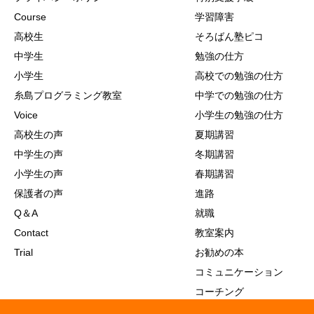
Course
学習障害
高校生
そろばん塾ピコ
中学生
勉強の仕方
小学生
高校での勉強の仕方
糸島プログラミング教室
中学での勉強の仕方
Voice
小学生の勉強の仕方
高校生の声
夏期講習
中学生の声
冬期講習
小学生の声
春期講習
保護者の声
進路
Q＆A
就職
Contact
教室案内
Trial
お勧めの本
コミュニケーション
コーチング