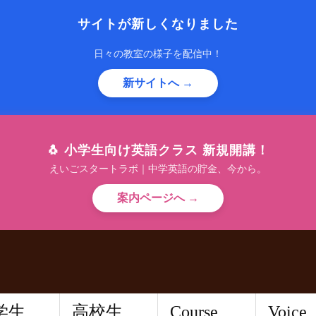
サイトが新しくなりました
日々の教室の様子を配信中！
新サイトへ →
🐧 小学生向け英語クラス 新規開講！
えいごスタートラボ｜中学英語の貯金、今から。
案内ページへ →
学生
高校生
Course
Voice