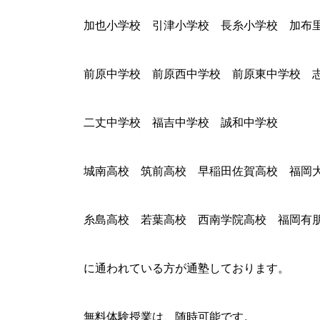
加也小学校 引津小学校 長糸小学校 加布
前原中学校 前原西中学校 前原東中学校 
二丈中学校 福吉中学校 誠和中学校
城南高校 筑前高校 早稲田佐賀高校 福岡
糸島高校 若葉高校 西南学院高校 福岡有
に通われている方が通塾しております。
無料体験授業は、随時可能です。