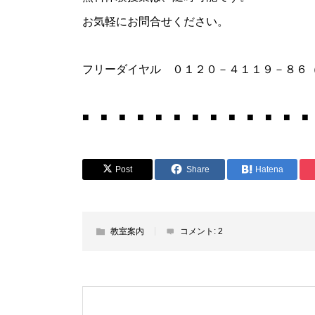
お気軽にお問合せください。
フリーダイヤル ０１２０－４１１９－８６
■ ■ ■ ■ ■ ■ ■ ■ ■ ■ ■ ■ ■
Post
Share
Hatena
教室案内
コメント:
2