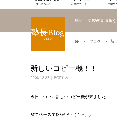
YESについて
小学生コース
中学生
塾や、学校教育情報な
塾長Blog
ブログ
ブログ
新
新しいコピー機！！
2006.12.28
教室案内
今日、ついに新しいコピー機が来ました
省スペースで格好いい（＾＾）／