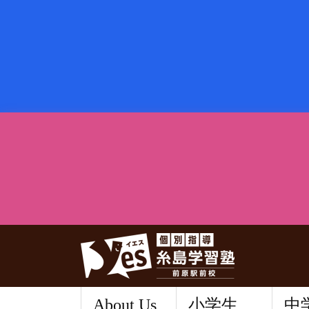
About Us
小学生
中