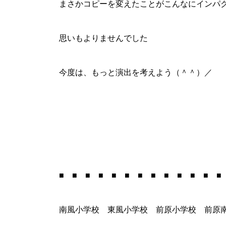
まさかコピーを変えたことがこんなにインパ
思いもよりませんでした
今度は、もっと演出を考えよう（＾＾）／
■ ■ ■ ■ ■ ■ ■ ■ ■ ■ ■ ■ ■
南風小学校 東風小学校 前原小学校 前原