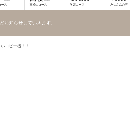
コース
高校生コース
学習コース
みなさんの声
どお知らせしていきます。
しいコピー機！！