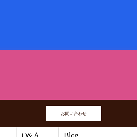
お問い合わせ
Q&Ａ
Blog