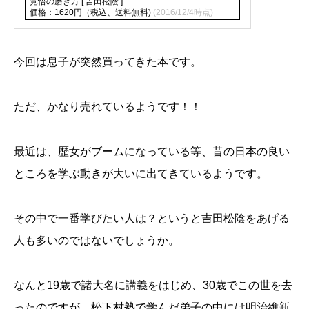
覚悟の磨き方 [ 吉田松陰 ]
価格：1620円（税込、送料無料)
(2016/12/4時点)
今回は息子が突然買ってきた本です。
ただ、かなり売れているようです！！
最近は、歴女がブームになっている等、昔の日本の良い
ところを学ぶ動きが大いに出てきているようです。
その中で一番学びたい人は？というと吉田松陰をあげる
人も多いのではないでしょうか。
なんと19歳で諸大名に講義をはじめ、30歳でこの世を去
ったのですが、松下村塾で学んだ弟子の中には明治維新