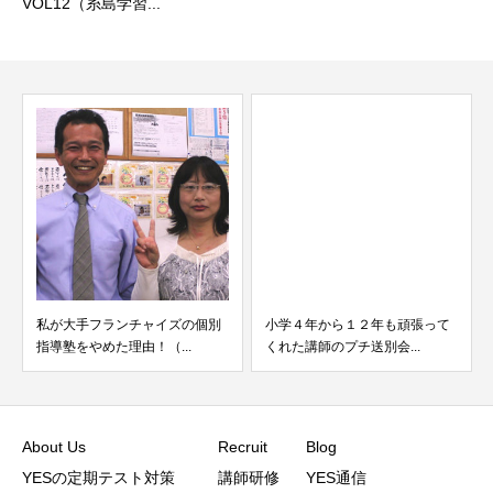
VOL12（糸島学習...
私が大手フランチャイズの個別
小学４年から１２年も頑張って
指導塾をやめた理由！（...
くれた講師のプチ送別会...
About Us
Recruit
Blog
YESの定期テスト対策
講師研修
YES通信