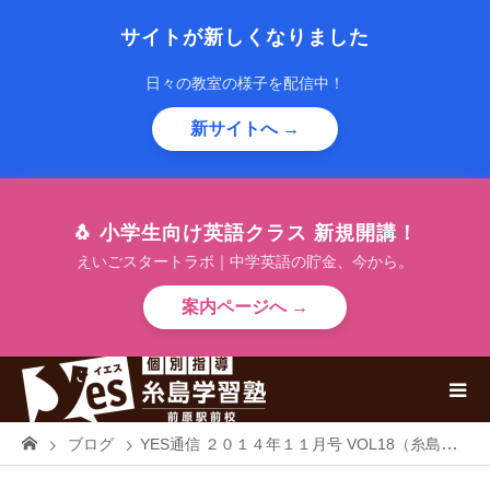
サイトが新しくなりました
日々の教室の様子を配信中！
新サイトへ →
🐧 小学生向け英語クラス 新規開講！
えいごスタートラボ｜中学英語の貯金、今から。
案内ページへ →
ブログ
YES通信 ２０１４年１１月号 VOL18（糸島学習塾YESより大切なあなたへお届けします）