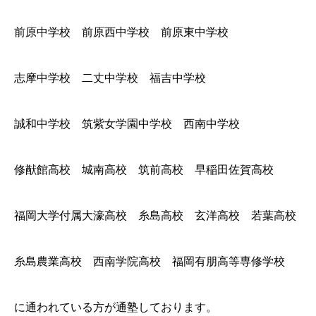
前原中学校 前原西中学校 前原東中学校
志摩中学校 二丈中学校 福吉中学校
誠和中学校 筑紫女学園中学校 西南中学校
修猷館高校 城南高校 筑前高校 早稲田佐賀高校
福岡大学付属大濠高校 糸島高校 玄洋高校 若葉高校
糸島農業高校 西南学院高校 福岡有朋高等専修学校
に通われている方が通塾しております。