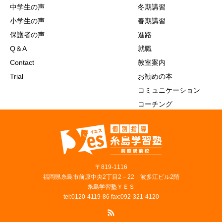
中学生の声
冬期講習
小学生の声
春期講習
保護者の声
進路
Q＆A
就職
Contact
教室案内
Trial
お勧めの本
コミュニケーション
コーチング
〒819‐1116
福岡県糸島市前原中央2丁目2－22 波多江ビル2階
糸島学習塾ＹＥＳ
tel:0120-4119-86 fax:092-321-4120