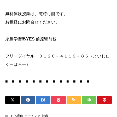
無料体験授業は、随時可能です。
お気軽にお問合せください。
糸島学習塾YES 前原駅前校
フリーダイヤル ０１２０－４１１９－８６（よいじゅ
くーはろー）
■ ■ ■ ■ ■ ■ ■ ■ ■ ■ ■ ■ ■
YES通信
,
コーチング
,
就職