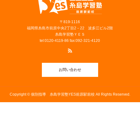
〒819‐1116
福岡県糸島市前原中央2丁目2－22 波多江ビル2階
糸島学習塾ＹＥＳ
tel:0120-4119-86 fax:092-321-4120
お問い合わせ
Copyright © 個別指導 糸島学習塾YES前原駅前校 All Rights Reserved.
電話
お問い合わせ
アクセス