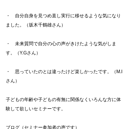
・ 自分自身を見つめ直し実行に移せるような気になり
ました。（坂木千鶴雄さん）
・ 未来質問で自分の心の声がきけたような気がしま
す。（Y.Gさん）
・ 思っていたのとは違ったけど楽しかったです。（M.I
さん）
子どもの年齢や子どもの有無に関係なくいろんな方に体
験して欲しいセミナーです。
ブログ（セミナー参加者の声です）