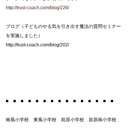
http://trust-coach.com/blog/226/
ブログ（子どものやる気を引き出す魔法の質問セミナー
を実施しました）
http://trust-coach.com/blog/202/
■ ■ ■ ■ ■ ■ ■ ■ ■ ■ ■ ■ ■ ■ ■
南風小学校 東風小学校 前原小学校 前原南小学校