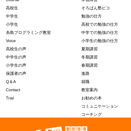
高校生
そろばん塾ピコ
中学生
勉強の仕方
小学生
高校での勉強の仕方
糸島プログラミング教室
中学での勉強の仕方
Voice
小学生の勉強の仕方
高校生の声
夏期講習
中学生の声
冬期講習
小学生の声
春期講習
保護者の声
進路
Q＆A
就職
Contact
教室案内
Trial
お勧めの本
コミュニケーション
コーチング