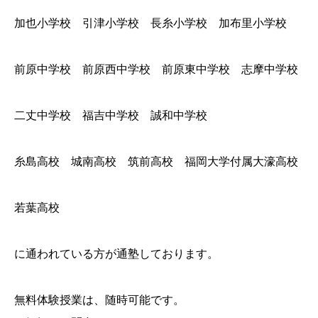
加也小学校 引津小学校 長糸小学校 加布里小学校
前原中学校 前原西中学校 前原東中学校 志摩中学校
二丈中学校 福吉中学校 誠和中学校
糸島高校 城南高校 筑前高校 福岡大学付属大濠高校
若葉高校
に通われている方が通塾しております。
無料体験授業は、随時可能です。