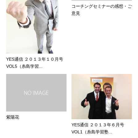
コーチングセミナーの感想・ご
意見
YES通信 ２０１３年１０月号
VOL5（糸島学習...
紫陽花
YES通信 ２０１３年６月号
VOL1（糸島学習塾...