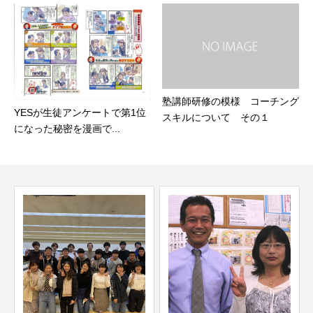
塾講師研修の模様 コーチング
YESが生徒アンケートで第1位
スキルについて その１
になった秘密を漫画で...