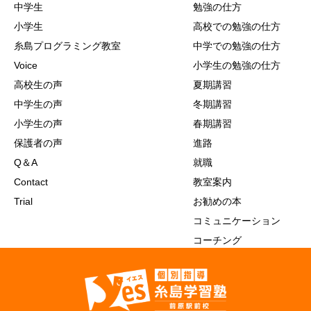
中学生
勉強の仕方
小学生
高校での勉強の仕方
糸島プログラミング教室
中学での勉強の仕方
Voice
小学生の勉強の仕方
高校生の声
夏期講習
中学生の声
冬期講習
小学生の声
春期講習
保護者の声
進路
Q＆A
就職
Contact
教室案内
Trial
お勧めの本
コミュニケーション
コーチング