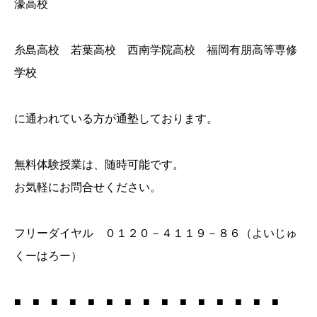
濠高校
糸島高校 若葉高校 西南学院高校 福岡有朋高等専修
学校
に通われている方が通塾しております。
無料体験授業は、随時可能です。
お気軽にお問合せください。
フリーダイヤル ０１２０－４１１９－８６（よいじゅ
くーはろー）
■ ■ ■ ■ ■ ■ ■ ■ ■ ■ ■ ■ ■ ■ ■