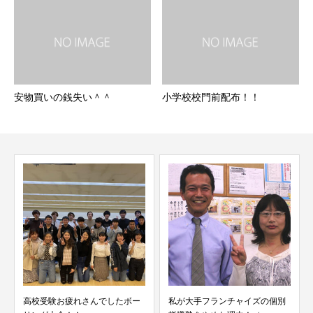
安物買いの銭失い＾＾
小学校校門前配布！！
高校受験お疲れさんでしたボー
私が大手フランチャイズの個別