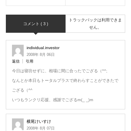
トラックバックは利用できま
コメント ( 3 )
せん。
individual.investor
2008年 8月 06日
返信
引用
今日は寝坊せずに、相場に間に合ったでござる（^^;
なんとか本日もトータルプラスで終わらすことができたで
ござる（^^
いつもランクリ応援、感謝でござるm(_ _)m
横尾けいすけ
2008年 8月 07日