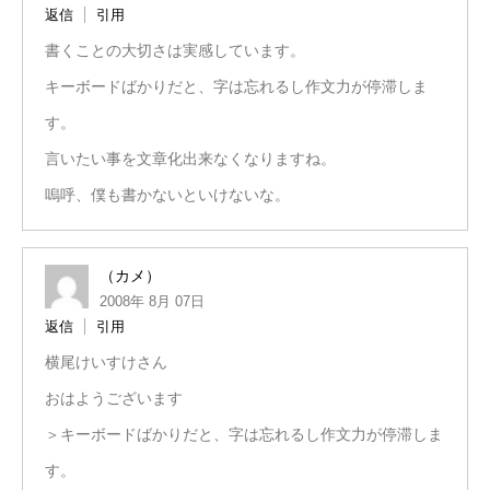
返信
引用
書くことの大切さは実感しています。
キーボードばかりだと、字は忘れるし作文力が停滞しま
す。
言いたい事を文章化出来なくなりますね。
嗚呼、僕も書かないといけないな。
（カメ）
2008年 8月 07日
返信
引用
横尾けいすけさん
おはようございます
＞キーボードばかりだと、字は忘れるし作文力が停滞しま
す。