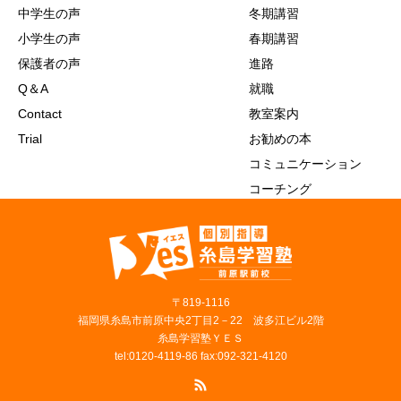
中学生の声
冬期講習
小学生の声
春期講習
保護者の声
進路
Q＆A
就職
Contact
教室案内
Trial
お勧めの本
コミュニケーション
コーチング
〒819‐1116
福岡県糸島市前原中央2丁目2－22 波多江ビル2階
糸島学習塾ＹＥＳ
tel:0120-4119-86 fax:092-321-4120