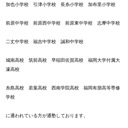
加也小学校 引津小学校 長糸小学校 加布里小学校
前原中学校 前原西中学校 前原東中学校 志摩中学校
二丈中学校 福吉中学校 誠和中学校
城南高校 筑前高校 早稲田佐賀高校 福岡大学付属大
濠高校
糸島高校 若葉高校 西南学院高校 福岡有朋高等専修
学校
に通われている方が通塾しております。