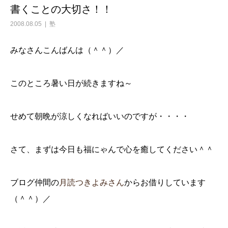
書くことの大切さ！！
2008.08.05
塾
みなさんこんばんは（＾＾）／
このところ暑い日が続きますね～
せめて朝晩が涼しくなればいいのですが・・・・
さて、まずは今日も福にゃんで心を癒してください＾＾
ブログ仲間の
月読つきよみさん
からお借りしています
（＾＾）／