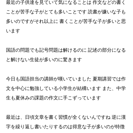
最近の子供達を見ていて気になることは 作文などの書く
ことが苦手な子がとても多いことです 読書が嫌いな子も
多いのですがそれ以上に 書くことが苦手な子が多いと思
います
国語の問題でも記号問題は解けるのに 記述の部分になる
と解けない生徒が多いのに驚きます
今日も国語担当の講師が嘆いていました 夏期講習では作
文を中心に勉強している小学生が結構います また、中学
生も夏休みの課題の作文に手こずっています
最近は、日頃文章を書く習慣が全くないんですね 逆に漢
字を繰り返し書いたりするのは得意な子が多いのが特徴