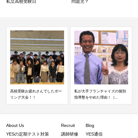
私立高校受験日
問題児？
高校受験お疲れさんでしたボー
私が大手フランチャイズの個別
リング大会！！
指導塾をやめた理由！（...
About Us
Recruit
Blog
YESの定期テスト対策
講師研修
YES通信