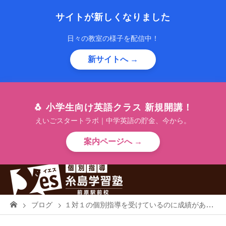
サイトが新しくなりました
日々の教室の様子を配信中！
新サイトへ →
🐧 小学生向け英語クラス 新規開講！
えいごスタートラボ｜中学英語の貯金、今から。
案内ページへ →
ブログ
１対１の個別指導を受けているのに成績があがらない！！１対１従業の盲点について ！