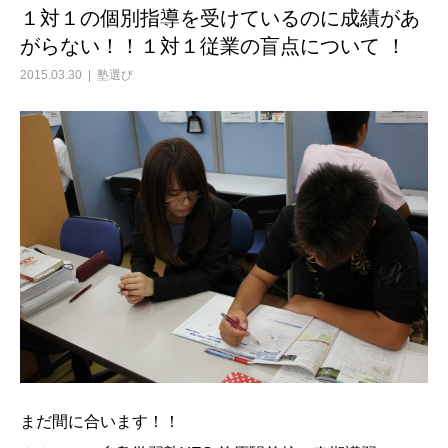
１対１の個別指導を受けているのに成績があ
がらない！！１対１従業の盲点について ！
2015.03.30
塾選び
まだ間に合います！！