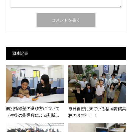
関連記事
個別指導塾の選び方について
毎日自習に来ている福岡舞鶴高
（生徒の指導数による判断...
校の３年生！！