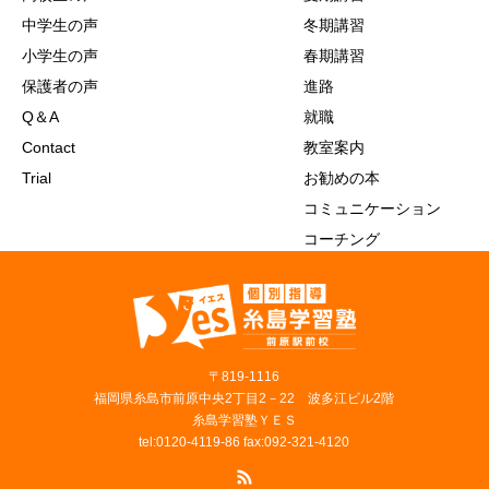
中学生の声
冬期講習
小学生の声
春期講習
保護者の声
進路
Q＆A
就職
Contact
教室案内
Trial
お勧めの本
コミュニケーション
コーチング
〒819‐1116
福岡県糸島市前原中央2丁目2－22 波多江ビル2階
糸島学習塾ＹＥＳ
tel:0120-4119-86 fax:092-321-4120