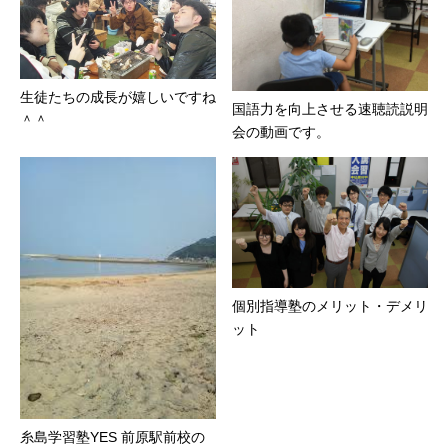
生徒たちの成長が嬉しいですね
国語力を向上させる速聴読説明
＾＾
会の動画です。
個別指導塾のメリット・デメリ
ット
糸島学習塾YES 前原駅前校の