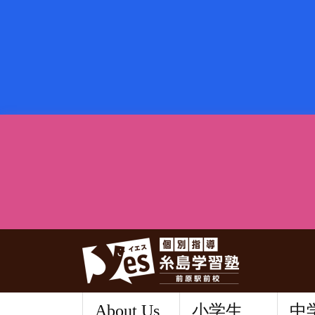
About Us
小学生
中