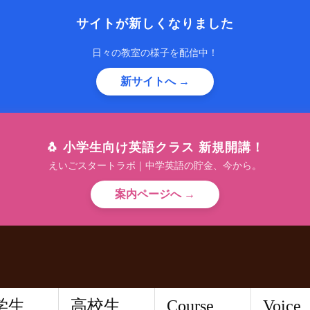
サイトが新しくなりました
日々の教室の様子を配信中！
新サイトへ →
🐧 小学生向け英語クラス 新規開講！
えいごスタートラボ｜中学英語の貯金、今から。
案内ページへ →
学生
高校生
Course
Voice