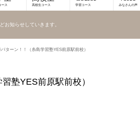
コース
高校生コース
学習コース
みなさんの声
どお知らせしていきます。
勝パターン！！（糸島学習塾YES前原駅前校）
習塾YES前原駅前校）