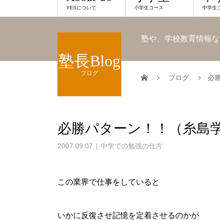
YESについて
小学生コース
中学生
塾や、学校教育情報な
塾長Blog
ブログ
ブログ
必
必勝パターン！！（糸島学
2007.09.07
中学での勉強の仕方
この業界で仕事をしていると
いかに反復させ記憶を定着させるのかが