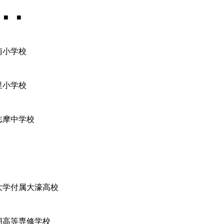
 ■ ■
南小学校
里小学校
志摩中学校
大学付属大濠高校
朋高等専修学校