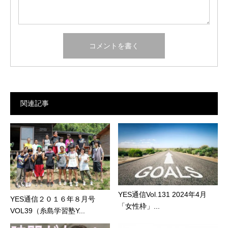
関連記事
YES通信Vol.131 2024年4月
YES通信２０１６年８月号
「女性枠」...
VOL39（糸島学習塾Y...