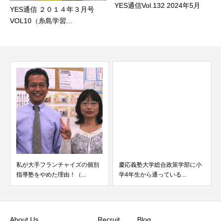
YES通信Vol.132 2024年5月
YES通信 ２０１４年３月号
VOL10（糸島学習...
私が大手フランチャイズの個別
慶応義塾大学総合政策学部に小
指導塾をやめた理由！（...
学4年生から通っている...
About Us
Recruit
Blog