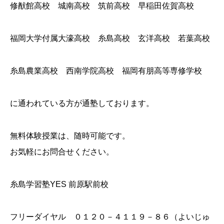
修猷館高校 城南高校 筑前高校 早稲田佐賀高校
福岡大学付属大濠高校 糸島高校 玄洋高校 若葉高校
糸島農業高校 西南学院高校 福岡有朋高等専修学校
に通われている方が通塾しております。
無料体験授業は、随時可能です。
お気軽にお問合せください。
糸島学習塾YES 前原駅前校
フリーダイヤル ０１２０－４１１９－８６（よいじゅ