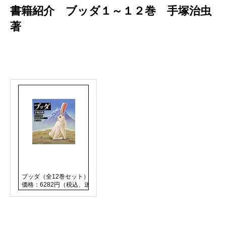
書籍紹介 ブッダ１～１２巻 手塚治虫
著
ブッダ（全12巻セット） [ 手塚治虫 ]
価格：6282円（税込、送料無料)
(2016/12/29時点)