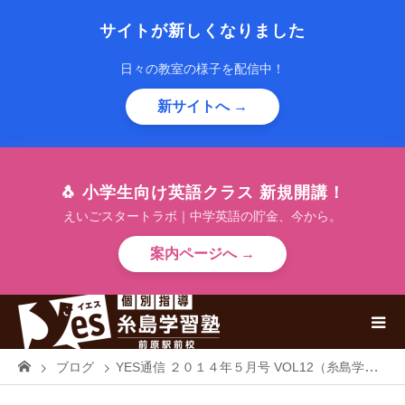
サイトが新しくなりました
日々の教室の様子を配信中！
新サイトへ →
🐧 小学生向け英語クラス 新規開講！
えいごスタートラボ｜中学英語の貯金、今から。
案内ページへ →
ブログ
YES通信 ２０１４年５月号 VOL12（糸島学習塾YESより大切なあなたへお届けします）