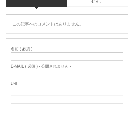
せん。
この記事へのコメントはありません。
名前 ( 必須 )
E-MAIL ( 必須 ) - 公開されません -
URL