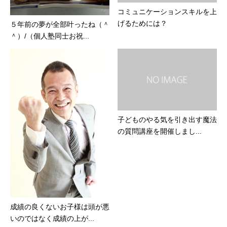
コミュニケーションスキルを上
げるためには？
５年前の夢が全部叶ったね（＾
＾）/（個人塾同士お祝...
子どものやる気を引き出す魔法
の質問講座を開催しまし...
成績の良くないお子様は頭が悪
いのではなく成績の上が...