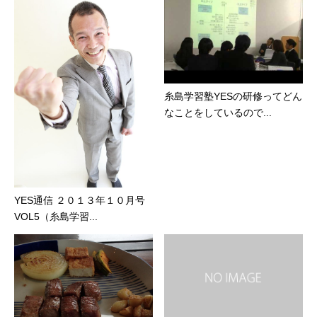
糸島学習塾YESの研修ってどん
なことをしているので...
YES通信 ２０１３年１０月号
VOL5（糸島学習...