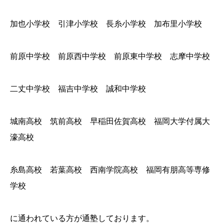
加也小学校 引津小学校 長糸小学校 加布里小学校
前原中学校 前原西中学校 前原東中学校 志摩中学校
二丈中学校 福吉中学校 誠和中学校
城南高校 筑前高校 早稲田佐賀高校 福岡大学付属大
濠高校
糸島高校 若葉高校 西南学院高校 福岡有朋高等専修
学校
に通われている方が通塾しております。