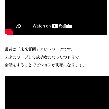
最後に「未来質問」というワークです。
未来にワープして成功者になったつもりで
会話をすることでビジョンが明確になります。