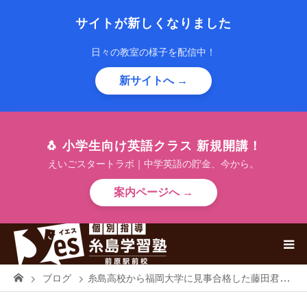
サイトが新しくなりました
日々の教室の様子を配信中！
新サイトへ →
🐧 小学生向け英語クラス 新規開講！
えいごスタートラボ｜中学英語の貯金、今から。
案内ページへ →
ブログ
糸島高校から福岡大学に見事合格した藤田君（前原中）