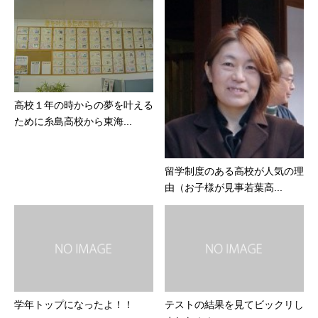
高校１年の時からの夢を叶える
ために糸島高校から東海...
留学制度のある高校が人気の理
由（お子様が見事若葉高...
学年トップになったよ！！
テストの結果を見てビックリし