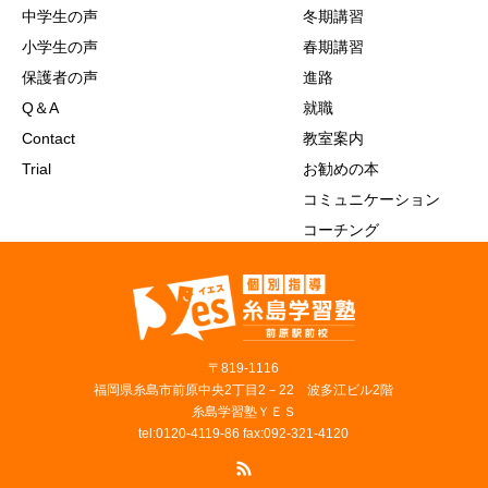
中学生の声
冬期講習
小学生の声
春期講習
保護者の声
進路
Q＆A
就職
Contact
教室案内
Trial
お勧めの本
コミュニケーション
コーチング
〒819‐1116
福岡県糸島市前原中央2丁目2－22 波多江ビル2階
糸島学習塾ＹＥＳ
tel:0120-4119-86 fax:092-321-4120