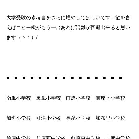
大学受験の参考書をさらに増やしてほしいです。欲を言
えばコピー機がもう一台あれば混雑が回避出来ると思い
ます（＾＾）/
■ ■ ■ ■ ■ ■ ■ ■ ■ ■ ■ ■ ■ ■ ■
南風小学校 東風小学校 前原小学校 前原南小学校
加也小学校 引津小学校 長糸小学校 加布里小学校
前原中学校 前原西中学校 前原東中学校 志摩中学校