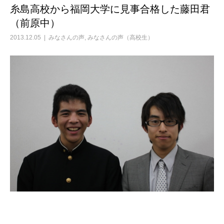
糸島高校から福岡大学に見事合格した藤田君
（前原中）
2013.12.05
みなさんの声
,
みなさんの声（高校生）