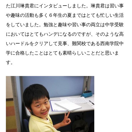
た江川琳貴君にインタビューしました。琳貴君は習い事
や趣味の活動も多く６年生の夏まではとても忙しい生活
をしていました。勉強と趣味や習い事の両立は中学受験
においてはとてもハンデになるのですが、そのような高
いハードルをクリアして見事、難関校である西南学院中
学に合格したことはとても素晴らしいことだと思いま
す。