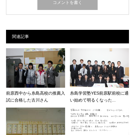
関連記事
糸島学習塾YES前原駅前校に通
前原西中から糸島高校の推薦入
い始めて明るくなった...
試に合格した古川さん