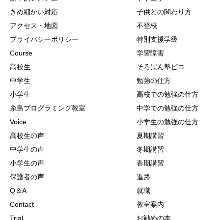
きめ細かい対応
子供との関わり方
アクセス・地図
不登校
プライバシーポリシー
特別支援学級
Course
学習障害
高校生
そろばん塾ピコ
中学生
勉強の仕方
小学生
高校での勉強の仕方
糸島プログラミング教室
中学での勉強の仕方
Voice
小学生の勉強の仕方
高校生の声
夏期講習
中学生の声
冬期講習
小学生の声
春期講習
保護者の声
進路
Q＆A
就職
Contact
教室案内
Trial
お勧めの本