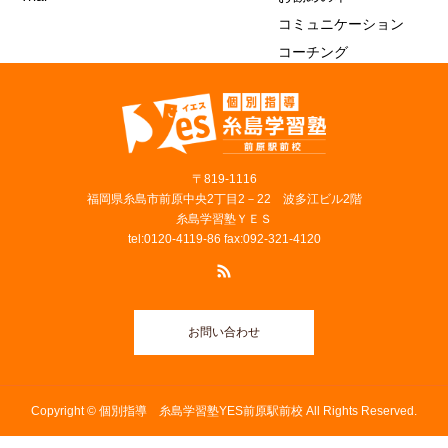
コミュニケーション
コーチング
〒819‐1116
福岡県糸島市前原中央2丁目2－22 波多江ビル2階
糸島学習塾ＹＥＳ
tel:0120-4119-86 fax:092-321-4120
お問い合わせ
Copyright © 個別指導 糸島学習塾YES前原駅前校 All Rights Reserved.