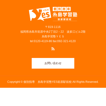
〒819‐1116
福岡県糸島市前原中央2丁目2－22 波多江ビル2階
糸島学習塾ＹＥＳ
tel:0120-4119-86 fax:092-321-4120
お問い合わせ
Copyright © 個別指導 糸島学習塾YES前原駅前校 All Rights Reserved.