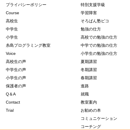
プライバシーポリシー
特別支援学級
Course
学習障害
高校生
そろばん塾ピコ
中学生
勉強の仕方
小学生
高校での勉強の仕方
糸島プログラミング教室
中学での勉強の仕方
Voice
小学生の勉強の仕方
高校生の声
夏期講習
中学生の声
冬期講習
小学生の声
春期講習
保護者の声
進路
Q＆A
就職
Contact
教室案内
Trial
お勧めの本
コミュニケーション
コーチング