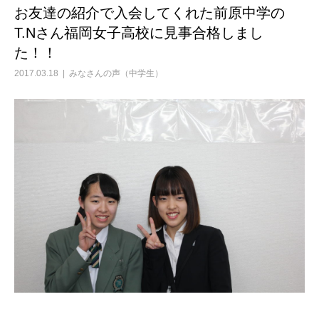
お友達の紹介で入会してくれた前原中学の
T.Nさん福岡女子高校に見事合格しまし
た！！
2017.03.18
みなさんの声（中学生）