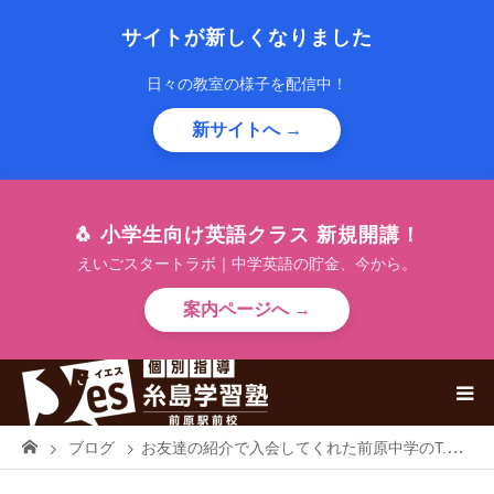
サイトが新しくなりました
日々の教室の様子を配信中！
新サイトへ →
🐧 小学生向け英語クラス 新規開講！
えいごスタートラボ｜中学英語の貯金、今から。
案内ページへ →
ブログ
お友達の紹介で入会してくれた前原中学のT.Nさん福岡女子高校に見事合格しました！！