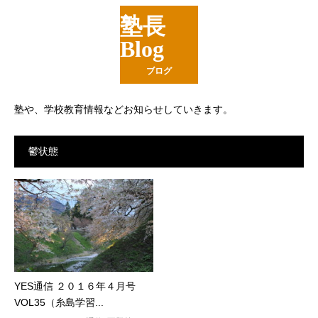
塾長
Blog
ブログ
塾や、学校教育情報などお知らせしていきます。
鬱状態
YES通信 ２０１６年４月号
VOL35（糸島学習...