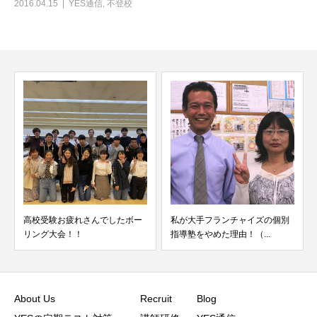
2016.04.15
YES通信
,
不登校
高校受験お疲れさんでしたボー
私が大手フランチャイズの個別
リング大会！！
指導塾をやめた理由！（...
About Us
Recruit
Blog