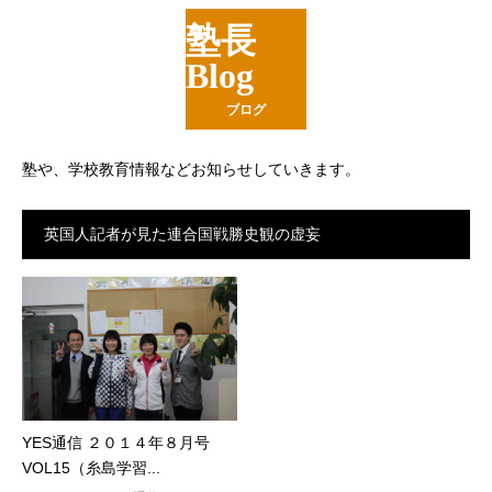
塾長
Blog
ブログ
塾や、学校教育情報などお知らせしていきます。
英国人記者が見た連合国戦勝史観の虚妄
YES通信 ２０１４年８月号
VOL15（糸島学習...