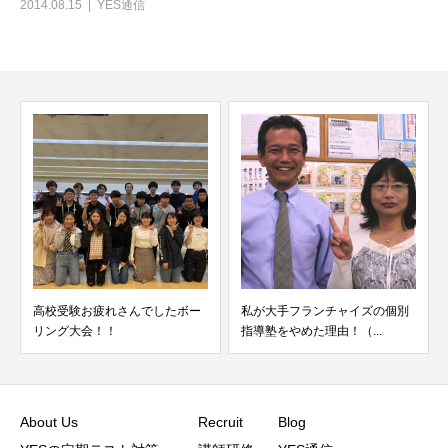
2014.08.15
YES通信
高校受験お疲れさんでしたボー
私が大手フランチャイズの個別
リング大会！！
指導塾をやめた理由！（...
About Us
Recruit
Blog