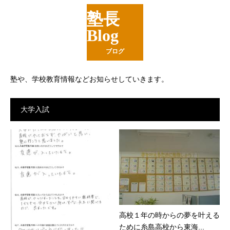
塾長
Blog
ブログ
塾や、学校教育情報などお知らせしていきます。
大学入試
高校１年の時からの夢を叶える
ために糸島高校から東海...