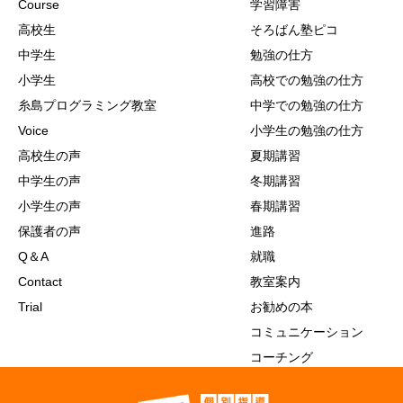
Course
学習障害
高校生
そろばん塾ピコ
中学生
勉強の仕方
小学生
高校での勉強の仕方
糸島プログラミング教室
中学での勉強の仕方
Voice
小学生の勉強の仕方
高校生の声
夏期講習
中学生の声
冬期講習
小学生の声
春期講習
保護者の声
進路
Q＆A
就職
Contact
教室案内
Trial
お勧めの本
コミュニケーション
コーチング