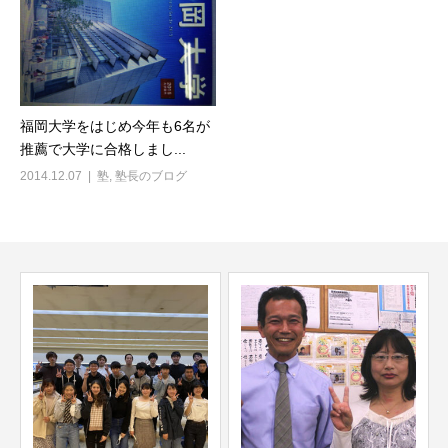
福岡大学をはじめ今年も6名が
推薦で大学に合格しまし...
2014.12.07
塾
,
塾長のブログ