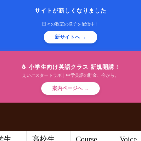
サイトが新しくなりました
日々の教室の様子を配信中！
新サイトへ →
🐧 小学生向け英語クラス 新規開講！
えいごスタートラボ｜中学英語の貯金、今から。
案内ページへ →
学生
高校生
Course
Voice