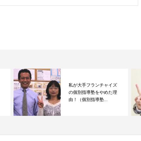
私が大手フランチャイズ
の個別指導塾をやめた理
由！（個別指導塾...