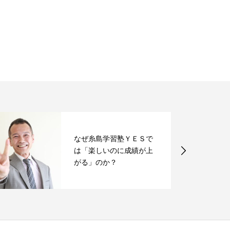
なぜ糸島学習塾ＹＥＳで
は「楽しいのに成績が上
がる」のか？