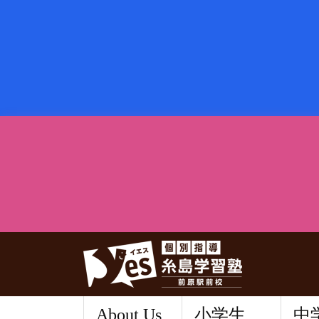
About Us
小学生
中