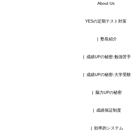
About Us
YESの定期テスト対策
塾長紹介
成績UPの秘密-勉強苦手
成績UPの秘密-大学受験
脳力UPの秘密
成績保証制度
効率的システム