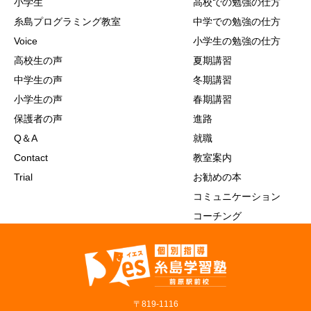
小学生
高校での勉強の仕方
糸島プログラミング教室
中学での勉強の仕方
Voice
小学生の勉強の仕方
高校生の声
夏期講習
中学生の声
冬期講習
小学生の声
春期講習
保護者の声
進路
Q＆A
就職
Contact
教室案内
Trial
お勧めの本
コミュニケーション
コーチング
〒819‐1116