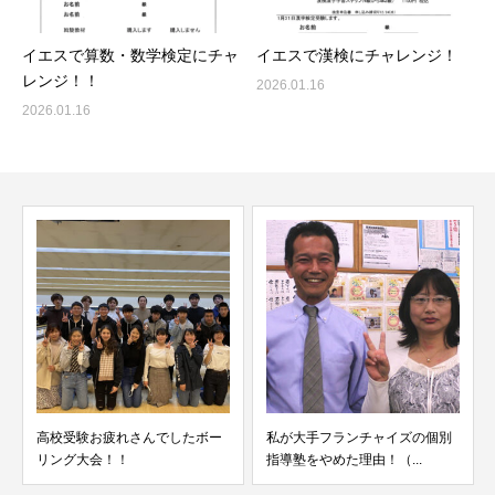
イエスで算数・数学検定にチャ
イエスで漢検にチャレンジ！
レンジ！！
2026.01.16
2026.01.16
高校受験お疲れさんでしたボー
私が大手フランチャイズの個別
リング大会！！
指導塾をやめた理由！（...